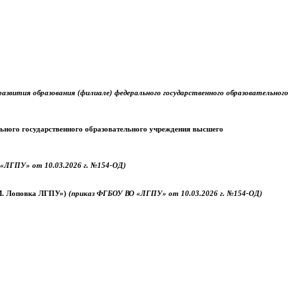
звития образования (филиале) федерального государственного образовательного
ального государственного образовательного учреждения высшего
«ЛГПУ» от 10.03.2026 г. №154-ОД)
.М. Лоповка ЛГПУ»)
(приказ ФГБОУ ВО «ЛГПУ» от 10.03.2026 г. №154-ОД)