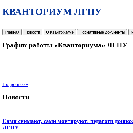
КВАНТОРИУМ ЛГПУ
Главная
Новости
О Кванториуме
Нормативные документы
М
График работы «Кванториума» ЛГПУ
Подробнее »
Новости
Сами снимают, сами монтируют: педагоги дошко
ЛГПУ​