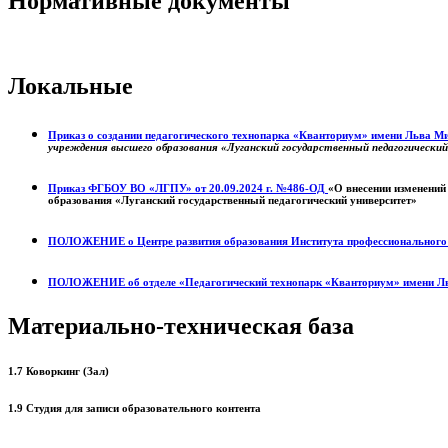
Нормативные документы
Локальные
Приказ о создании педагогического технопарка «Кванториум» имени Льва 
учреждения высшего образования «Луганский государственный педагогически
Приказ ФГБОУ ВО «ЛГПУ» от 20.09.2024 г. №486-ОД
«О внесении изменений
образования «Луганский государственный педагогический университет»
ПОЛОЖЕНИЕ о
Центре развития образования
Института профессиональног
ПОЛОЖЕНИЕ об отделе «Педагогический технопарк «Кванториум» имени Л
Материально-техническая база
1.7 Коворкинг (Зал)
1.9 Студия для записи образовательного контента