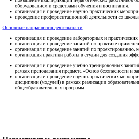
повышение квалификации педагогических работников об
оборудованием и средствами обучения и воспитания.
организация и проведение научно-практических меропри
проведение профориентационной деятельности со школь
Основные направления деятельности
организация и проведение лабораторных и практических
организация и проведение занятий по практике примене
организация и проведение занятий по проектированию, 
организация практики работы в студии для создания эфф
организация и проведение учебно-тренировочных заняти
рамках преподавания предмета «Основ безопасности и 
организация и проведение научно-практических меропр
дисциплин (модулей) в рамках реализации образователь
общеобразовательных программ