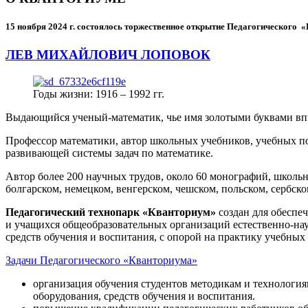
15 ноября 2024 г.
состоялось торжественное открытие Педагогического
ЛЕВ МИХАЙЛОВИЧ ЛОПОВОК
Годы жизни: 1916 – 1992 гг.
Выдающийся ученый-математик, чье имя золотыми буквами в
Профессор математики, автор школьных учебников, учебных пос
развивающей системы задач по математике.
Автор более 200 научных трудов, около 60 монографий, школьн
болгарском, немецком, венгерском, чешском, польском, сербско
Педагогический технопарк «Кванториум»
создан для
обеспеч
и учащихся общеобразовательных организаций естественно-нау
средств обучения и воспитания, с опорой на практику учебны
Задачи Педагогического «Кванториума»
организация обучения студентов методикам и технологи
оборудования, средств обучения и воспитания.