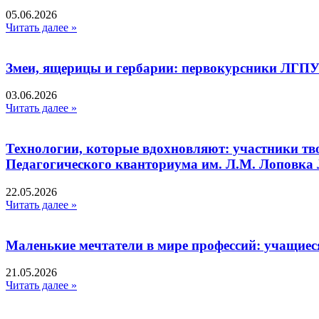
05.06.2026
Читать далее »
Змеи, ящерицы и гербарии: первокурсники ЛГПУ
03.06.2026
Читать далее »
Технологии, которые вдохновляют: участники тв
Педагогического кванториума им. Л.М. Лоповк
22.05.2026
Читать далее »
Маленькие мечтатели в мире профессий: учащиес
21.05.2026
Читать далее »