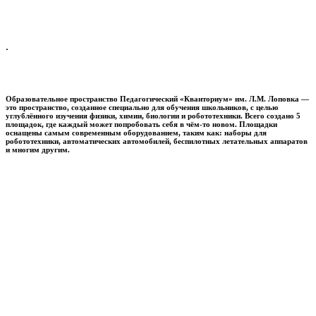
.
Образовательное пространство
Педагогический «Кванториум» им. Л.М. Лоповка
—
это пространство, созданное специально для обучения школьников, с целью
углублённого изучения физики, химии, биологии и робототехники. Всего создано 5
площадок, где каждый может попробовать себя в чём-то новом. Площадки
оснащены самым современным оборудованием, таким как: наборы для
робототехники, автоматических автомобилей, беспилотных летательных аппаратов
и многим другим.