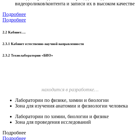
видеороликов/контента и записи их в высоком качестве
Подробнее
Подробнее
2.2 Кабинет….
2.3.1 Кабинет естественно-научной направленности
2.3.2 Технолаборатория «БИО»
находится в разработке…
Лаборатории по физике, химии и биологии
Зона для изучения анатомии и физиологии человека
Лаборатории по химии, биологии и физике
Зона для проведения исследований
Подробнее
Подробнее