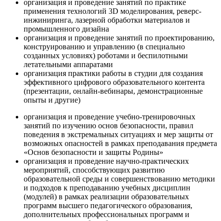
организация и проведение занятий по практике
применения технологий 3D моделирования, реверс-
инжиниринга, лазерной обработки материалов и
промышленного дизайна
организация и проведение занятий по проектированию,
конструированию и управлению (в специально
созданных условиях) роботами и беспилотными
летательными аппаратами
организация практики работы в студии для создания
эффективного цифрового образовательного контента
(презентации, онлайн-вебинары, демонстрационные
опыты и другие)
организация и проведение учебно-тренировочных
занятий по изучению основ безопасности, правил
поведения в экстремальных ситуациях и мер защиты от
возможных опасностей в рамках преподавания предмета
«Основ безопасности и защиты Родины»
организация и проведение научно-практических
мероприятий, способствующих развитию
образовательной среды и совершенствованию методики
и подходов к преподаванию учебных дисциплин
(модулей) в рамках реализации образовательных
программ высшего педагогического образования,
дополнительных профессиональных программ и