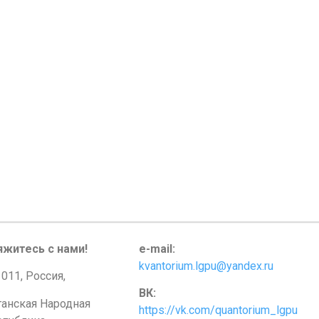
яжитесь с нами!
e-mail:
kvantorium.lgpu@yandex.ru
011, Россия,
ВК:
ганская Народная
https://vk.com/quantorium_lgpu