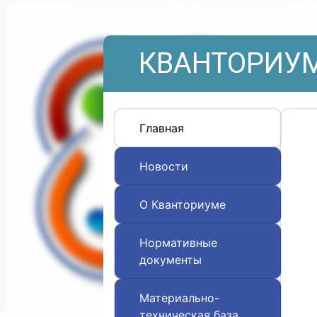
КВАНТОРИУМ
Главная
Новости
О Кванториуме
Нормативные
документы
Материально-
техническая база