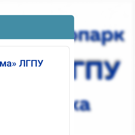
ума» ЛГПУ