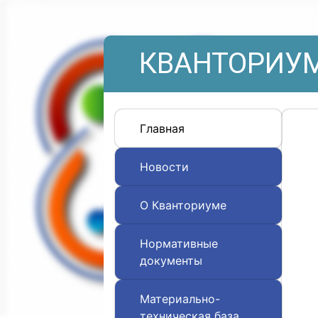
КВАНТОРИУМ
Главная
Новости
О Кванториуме
Нормативные
документы
Материально-
техническая база