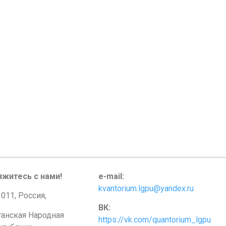
яжитесь с нами!
e-mail:
kvantorium.lgpu@yandex.ru
011, Россия,
ВК:
ганская Народная
https://vk.com/quantorium_lgpu