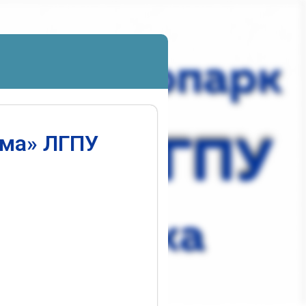
ума» ЛГПУ