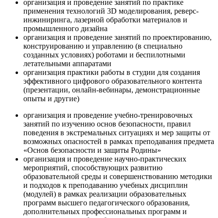
организация и проведение занятий по практике
применения технологий 3D моделирования, реверс-
инжиниринга, лазерной обработки материалов и
промышленного дизайна
организация и проведение занятий по проектированию,
конструированию и управлению (в специально
созданных условиях) роботами и беспилотными
летательными аппаратами
организация практики работы в студии для создания
эффективного цифрового образовательного контента
(презентации, онлайн-вебинары, демонстрационные
опыты и другие)
организация и проведение учебно-тренировочных
занятий по изучению основ безопасности, правил
поведения в экстремальных ситуациях и мер защиты от
возможных опасностей в рамках преподавания предмета
«Основ безопасности и защиты Родины»
организация и проведение научно-практических
мероприятий, способствующих развитию
образовательной среды и совершенствованию методики
и подходов к преподаванию учебных дисциплин
(модулей) в рамках реализации образовательных
программ высшего педагогического образования,
дополнительных профессиональных программ и