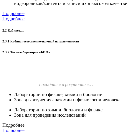
видеороликов/контента и записи их в высоком качестве
Подробнее
Подробнее
2.2 Кабинет….
2.3.1 Кабинет естественно-научной направленности
2.3.2 Технолаборатория «БИО»
находится в разработке…
Лаборатории по физике, химии и биологии
Зона для изучения анатомии и физиологии человека
Лаборатории по химии, биологии и физике
Зона для проведения исследований
Подробнее
Подробнее