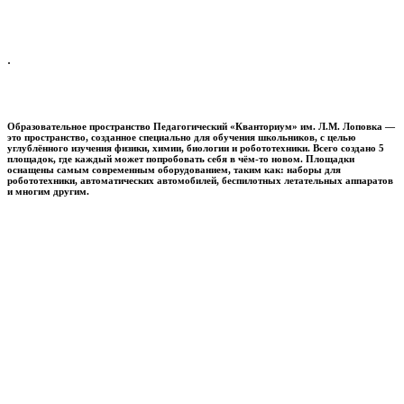
.
Образовательное пространство
Педагогический «Кванториум» им. Л.М. Лоповка
—
это пространство, созданное специально для обучения школьников, с целью
углублённого изучения физики, химии, биологии и робототехники. Всего создано 5
площадок, где каждый может попробовать себя в чём-то новом. Площадки
оснащены самым современным оборудованием, таким как: наборы для
робототехники, автоматических автомобилей, беспилотных летательных аппаратов
и многим другим.