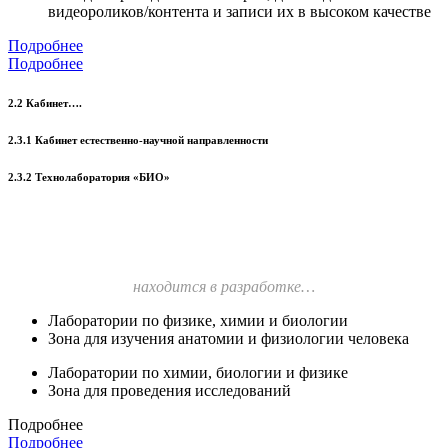
видеороликов/контента и записи их в высоком качестве
Подробнее
Подробнее
2.2 Кабинет….
2.3.1 Кабинет естественно-научной направленности
2.3.2 Технолаборатория «БИО»
находится в разработке…
Лаборатории по физике, химии и биологии
Зона для изучения анатомии и физиологии человека
Лаборатории по химии, биологии и физике
Зона для проведения исследований
Подробнее
Подробнее