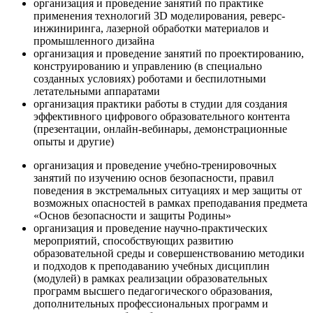
организация и проведение занятий по практике
применения технологий 3D моделирования, реверс-
инжиниринга, лазерной обработки материалов и
промышленного дизайна
организация и проведение занятий по проектированию,
конструированию и управлению (в специально
созданных условиях) роботами и беспилотными
летательными аппаратами
организация практики работы в студии для создания
эффективного цифрового образовательного контента
(презентации, онлайн-вебинары, демонстрационные
опыты и другие)
организация и проведение учебно-тренировочных
занятий по изучению основ безопасности, правил
поведения в экстремальных ситуациях и мер защиты от
возможных опасностей в рамках преподавания предмета
«Основ безопасности и защиты Родины»
организация и проведение научно-практических
мероприятий, способствующих развитию
образовательной среды и совершенствованию методики
и подходов к преподаванию учебных дисциплин
(модулей) в рамках реализации образовательных
программ высшего педагогического образования,
дополнительных профессиональных программ и