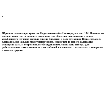
.
Образовательное пространство
Педагогический «Кванториум» им. Л.М. Лоповка
—
это пространство, созданное специально для обучения школьников, с целью
углублённого изучения физики, химии, биологии и робототехники. Всего создано 5
площадок, где каждый может попробовать себя в чём-то новом. Площадки
оснащены самым современным оборудованием, таким как: наборы для
робототехники, автоматических автомобилей, беспилотных летательных аппаратов
и многим другим.