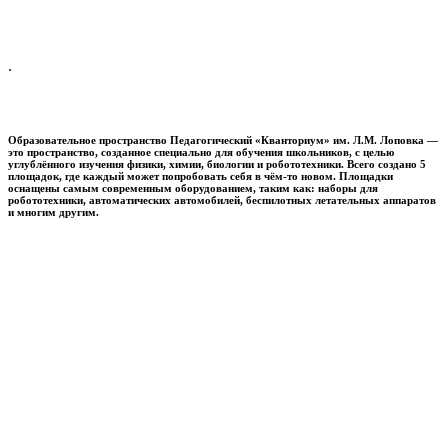
.
Образовательное пространство
Педагогический «Кванториум» им. Л.М. Лоповка
—
это пространство, созданное специально для обучения школьников, с целью
углублённого изучения физики, химии, биологии и робототехники. Всего создано 5
площадок, где каждый может попробовать себя в чём-то новом. Площадки
оснащены самым современным оборудованием, таким как: наборы для
робототехники, автоматических автомобилей, беспилотных летательных аппаратов
и многим другим.