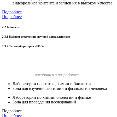
видеороликов/контента и записи их в высоком качестве
Подробнее
Подробнее
2.2 Кабинет….
2.3.1 Кабинет естественно-научной направленности
2.3.2 Технолаборатория «БИО»
находится в разработке…
Лаборатории по физике, химии и биологии
Зона для изучения анатомии и физиологии человека
Лаборатории по химии, биологии и физике
Зона для проведения исследований
Подробнее
Подробнее