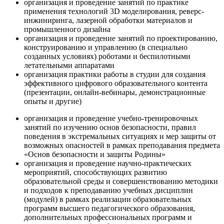
организация и проведение занятий по практике
применения технологий 3D моделирования, реверс-
инжиниринга, лазерной обработки материалов и
промышленного дизайна
организация и проведение занятий по проектированию,
конструированию и управлению (в специально
созданных условиях) роботами и беспилотными
летательными аппаратами
организация практики работы в студии для создания
эффективного цифрового образовательного контента
(презентации, онлайн-вебинары, демонстрационные
опыты и другие)
организация и проведение учебно-тренировочных
занятий по изучению основ безопасности, правил
поведения в экстремальных ситуациях и мер защиты от
возможных опасностей в рамках преподавания предмета
«Основ безопасности и защиты Родины»
организация и проведение научно-практических
мероприятий, способствующих развитию
образовательной среды и совершенствованию методики
и подходов к преподаванию учебных дисциплин
(модулей) в рамках реализации образовательных
программ высшего педагогического образования,
дополнительных профессиональных программ и