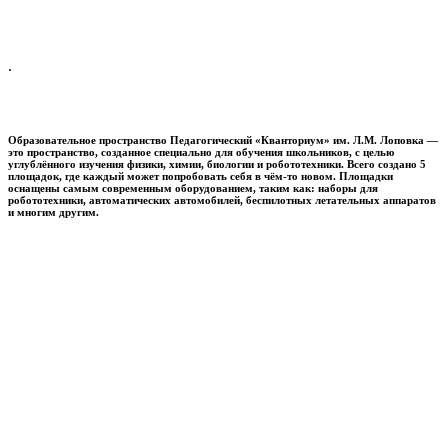
.
Образовательное пространство
Педагогический «Кванториум» им. Л.М. Лоповка
—
это пространство, созданное специально для обучения школьников, с целью
углублённого изучения физики, химии, биологии и робототехники. Всего создано 5
площадок, где каждый может попробовать себя в чём-то новом. Площадки
оснащены самым современным оборудованием, таким как: наборы для
робототехники, автоматических автомобилей, беспилотных летательных аппаратов
и многим другим.