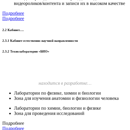
видеороликов/контента и записи их в высоком качестве
Подробнее
Подробнее
2.2 Кабинет….
2.3.1 Кабинет естественно-научной направленности
2.3.2 Технолаборатория «БИО»
находится в разработке…
Лаборатории по физике, химии и биологии
Зона для изучения анатомии и физиологии человека
Лаборатории по химии, биологии и физике
Зона для проведения исследований
Подробнее
Подробнее