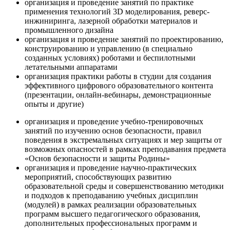
организация и проведение занятий по практике
применения технологий 3D моделирования, реверс-
инжиниринга, лазерной обработки материалов и
промышленного дизайна
организация и проведение занятий по проектированию,
конструированию и управлению (в специально
созданных условиях) роботами и беспилотными
летательными аппаратами
организация практики работы в студии для создания
эффективного цифрового образовательного контента
(презентации, онлайн-вебинары, демонстрационные
опыты и другие)
организация и проведение учебно-тренировочных
занятий по изучению основ безопасности, правил
поведения в экстремальных ситуациях и мер защиты от
возможных опасностей в рамках преподавания предмета
«Основ безопасности и защиты Родины»
организация и проведение научно-практических
мероприятий, способствующих развитию
образовательной среды и совершенствованию методики
и подходов к преподаванию учебных дисциплин
(модулей) в рамках реализации образовательных
программ высшего педагогического образования,
дополнительных профессиональных программ и