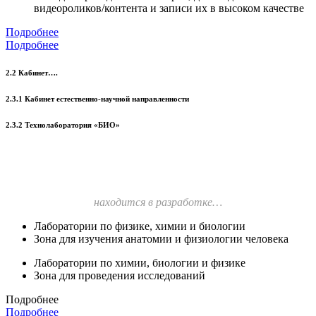
видеороликов/контента и записи их в высоком качестве
Подробнее
Подробнее
2.2 Кабинет….
2.3.1 Кабинет естественно-научной направленности
2.3.2 Технолаборатория «БИО»
находится в разработке…
Лаборатории по физике, химии и биологии
Зона для изучения анатомии и физиологии человека
Лаборатории по химии, биологии и физике
Зона для проведения исследований
Подробнее
Подробнее