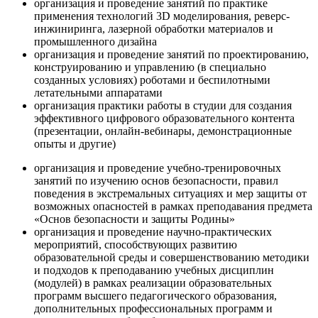
организация и проведение занятий по практике
применения технологий 3D моделирования, реверс-
инжиниринга, лазерной обработки материалов и
промышленного дизайна
организация и проведение занятий по проектированию,
конструированию и управлению (в специально
созданных условиях) роботами и беспилотными
летательными аппаратами
организация практики работы в студии для создания
эффективного цифрового образовательного контента
(презентации, онлайн-вебинары, демонстрационные
опыты и другие)
организация и проведение учебно-тренировочных
занятий по изучению основ безопасности, правил
поведения в экстремальных ситуациях и мер защиты от
возможных опасностей в рамках преподавания предмета
«Основ безопасности и защиты Родины»
организация и проведение научно-практических
мероприятий, способствующих развитию
образовательной среды и совершенствованию методики
и подходов к преподаванию учебных дисциплин
(модулей) в рамках реализации образовательных
программ высшего педагогического образования,
дополнительных профессиональных программ и