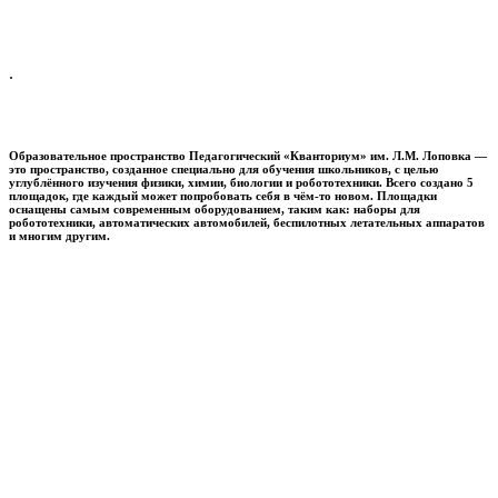
.
Образовательное пространство
Педагогический «Кванториум» им. Л.М. Лоповка
—
это пространство, созданное специально для обучения школьников, с целью
углублённого изучения физики, химии, биологии и робототехники. Всего создано 5
площадок, где каждый может попробовать себя в чём-то новом. Площадки
оснащены самым современным оборудованием, таким как: наборы для
робототехники, автоматических автомобилей, беспилотных летательных аппаратов
и многим другим.