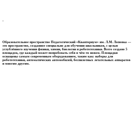
.
Образовательное пространство
Педагогический «Кванториум» им. Л.М. Лоповка
—
это пространство, созданное специально для обучения школьников, с целью
углублённого изучения физики, химии, биологии и робототехники. Всего создано 5
площадок, где каждый может попробовать себя в чём-то новом. Площадки
оснащены самым современным оборудованием, таким как: наборы для
робототехники, автоматических автомобилей, беспилотных летательных аппаратов
и многим другим.