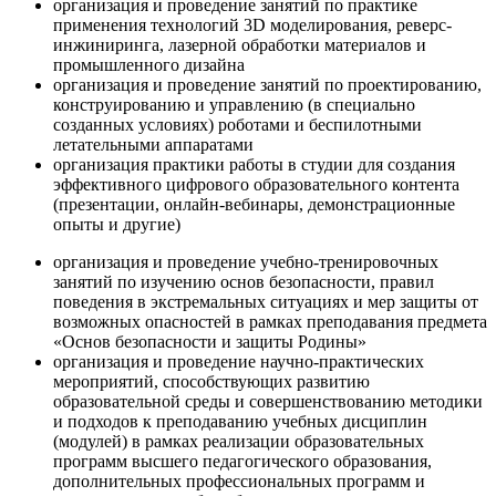
организация и проведение занятий по практике
применения технологий 3D моделирования, реверс-
инжиниринга, лазерной обработки материалов и
промышленного дизайна
организация и проведение занятий по проектированию,
конструированию и управлению (в специально
созданных условиях) роботами и беспилотными
летательными аппаратами
организация практики работы в студии для создания
эффективного цифрового образовательного контента
(презентации, онлайн-вебинары, демонстрационные
опыты и другие)
организация и проведение учебно-тренировочных
занятий по изучению основ безопасности, правил
поведения в экстремальных ситуациях и мер защиты от
возможных опасностей в рамках преподавания предмета
«Основ безопасности и защиты Родины»
организация и проведение научно-практических
мероприятий, способствующих развитию
образовательной среды и совершенствованию методики
и подходов к преподаванию учебных дисциплин
(модулей) в рамках реализации образовательных
программ высшего педагогического образования,
дополнительных профессиональных программ и