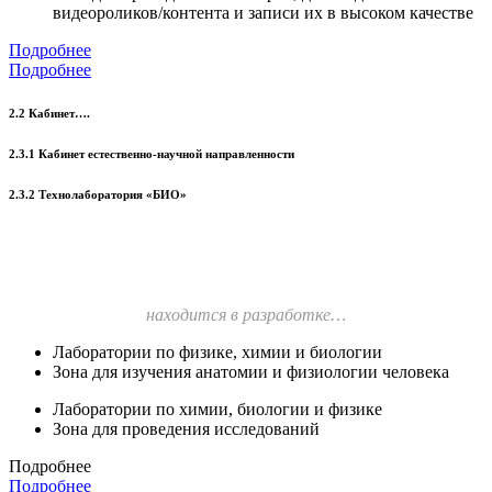
видеороликов/контента и записи их в высоком качестве
Подробнее
Подробнее
2.2 Кабинет….
2.3.1 Кабинет естественно-научной направленности
2.3.2 Технолаборатория «БИО»
находится в разработке…
Лаборатории по физике, химии и биологии
Зона для изучения анатомии и физиологии человека
Лаборатории по химии, биологии и физике
Зона для проведения исследований
Подробнее
Подробнее