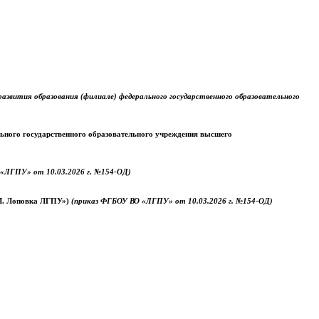
звития образования (филиале) федерального государственного образовательного
ального государственного образовательного учреждения высшего
«ЛГПУ» от 10.03.2026 г. №154-ОД)
.М. Лоповка ЛГПУ»)
(приказ ФГБОУ ВО «ЛГПУ» от 10.03.2026 г. №154-ОД)