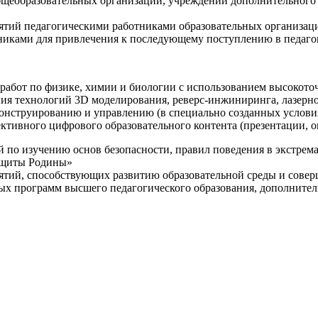
щеобразовательных организаций, учреждений дополнительного 
ятий педагогическими работниками образовательных организаци
никами для привлечения к последующему поступлению в педаго
 работ по физике, химии и биологии с использованием высокот
ния технологий 3D моделирования, реверс-инжиниринга, лазерн
конструированию и управлению (в специально созданных услов
ективного цифрового образовательного контента (презентации,
й по изучению основ безопасности, правил поведения в экстрем
защиты Родины»
иятий, способствующих развитию образовательной среды и сове
ных программ высшего педагогического образования, дополнит