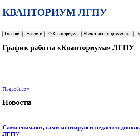
КВАНТОРИУМ ЛГПУ
Главная
Новости
О Кванториуме
Нормативные документы
М
График работы «Кванториума» ЛГПУ
Подробнее »
Новости
Сами снимают, сами монтируют: педагоги дошко
ЛГПУ​