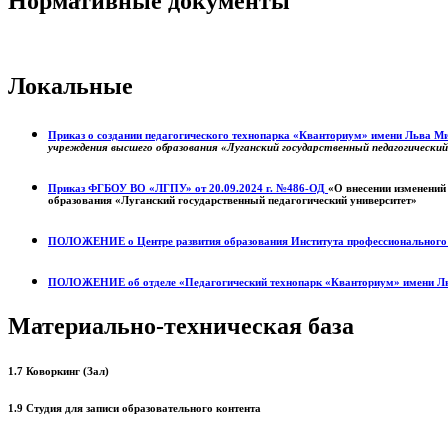
Нормативные документы
Локальные
Приказ о создании педагогического технопарка «Кванториум» имени Льва 
учреждения высшего образования «Луганский государственный педагогически
Приказ ФГБОУ ВО «ЛГПУ» от 20.09.2024 г. №486-ОД
«О внесении изменений
образования «Луганский государственный педагогический университет»
ПОЛОЖЕНИЕ о
Центре развития образования
Института профессиональног
ПОЛОЖЕНИЕ об отделе «Педагогический технопарк «Кванториум» имени Л
Материально-техническая база
1.7 Коворкинг (Зал)
1.9 Студия для записи образовательного контента