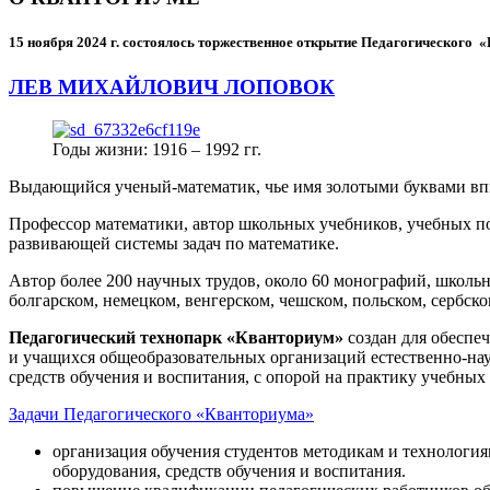
15 ноября 2024 г.
состоялось торжественное открытие Педагогического
ЛЕВ МИХАЙЛОВИЧ ЛОПОВОК
Годы жизни: 1916 – 1992 гг.
Выдающийся ученый-математик, чье имя золотыми буквами в
Профессор математики, автор школьных учебников, учебных пос
развивающей системы задач по математике.
Автор более 200 научных трудов, около 60 монографий, школьн
болгарском, немецком, венгерском, чешском, польском, сербско
Педагогический технопарк «Кванториум»
создан для
обеспеч
и учащихся общеобразовательных организаций естественно-нау
средств обучения и воспитания, с опорой на практику учебны
Задачи Педагогического «Кванториума»
организация обучения студентов методикам и технологи
оборудования, средств обучения и воспитания.