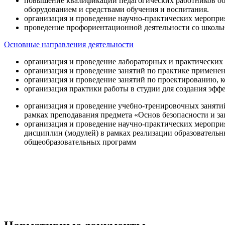
повышение квалификации педагогических работников об
оборудованием и средствами обучения и воспитания.
организация и проведение научно-практических меропри
проведение профориентационной деятельности со школь
Основные направления деятельности
организация и проведение лабораторных и практических
организация и проведение занятий по практике примене
организация и проведение занятий по проектированию, 
организация практики работы в студии для создания эфф
организация и проведение учебно-тренировочных заняти
рамках преподавания предмета «Основ безопасности и 
организация и проведение научно-практических меропр
дисциплин (модулей) в рамках реализации образователь
общеобразовательных программ