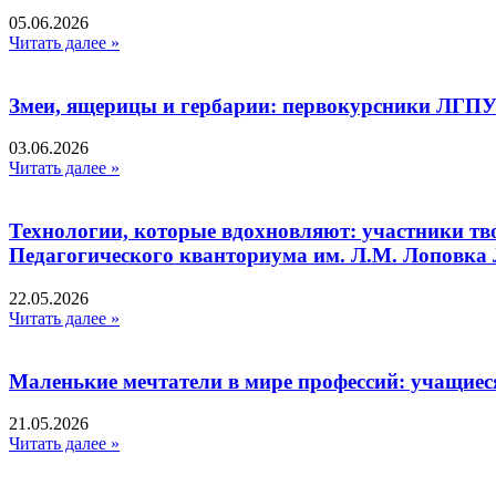
05.06.2026
Читать далее »
Змеи, ящерицы и гербарии: первокурсники ЛГПУ
03.06.2026
Читать далее »
Технологии, которые вдохновляют: участники тв
Педагогического кванториума им. Л.М. Лоповк
22.05.2026
Читать далее »
Маленькие мечтатели в мире профессий: учащиес
21.05.2026
Читать далее »