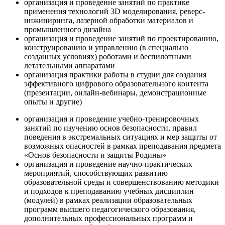
организация и проведение занятий по практике
применения технологий 3D моделирования, реверс-
инжиниринга, лазерной обработки материалов и
промышленного дизайна
организация и проведение занятий по проектированию,
конструированию и управлению (в специально
созданных условиях) роботами и беспилотными
летательными аппаратами
организация практики работы в студии для создания
эффективного цифрового образовательного контента
(презентации, онлайн-вебинары, демонстрационные
опыты и другие)
организация и проведение учебно-тренировочных
занятий по изучению основ безопасности, правил
поведения в экстремальных ситуациях и мер защиты от
возможных опасностей в рамках преподавания предмета
«Основ безопасности и защиты Родины»
организация и проведение научно-практических
мероприятий, способствующих развитию
образовательной среды и совершенствованию методики
и подходов к преподаванию учебных дисциплин
(модулей) в рамках реализации образовательных
программ высшего педагогического образования,
дополнительных профессиональных программ и