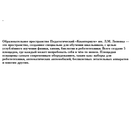
.
Образовательное пространство
Педагогический «Кванториум» им. Л.М. Лоповка
—
это пространство, созданное специально для обучения школьников, с целью
углублённого изучения физики, химии, биологии и робототехники. Всего создано 5
площадок, где каждый может попробовать себя в чём-то новом. Площадки
оснащены самым современным оборудованием, таким как: наборы для
робототехники, автоматических автомобилей, беспилотных летательных аппаратов
и многим другим.