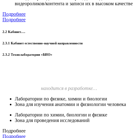
видеороликов/контента и записи их в высоком качестве
Подробнее
Подробнее
2.2 Кабинет….
2.3.1 Кабинет естественно-научной направленности
2.3.2 Технолаборатория «БИО»
находится в разработке…
Лаборатории по физике, химии и биологии
Зона для изучения анатомии и физиологии человека
Лаборатории по химии, биологии и физике
Зона для проведения исследований
Подробнее
Подробнее