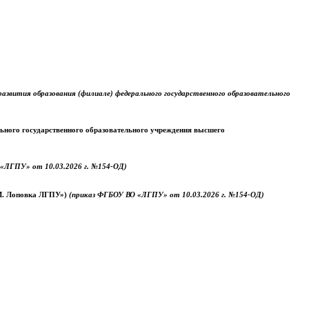
звития образования (филиале) федерального государственного образовательного
ального государственного образовательного учреждения высшего
«ЛГПУ» от 10.03.2026 г. №154-ОД)
.М. Лоповка ЛГПУ»)
(приказ ФГБОУ ВО «ЛГПУ» от 10.03.2026 г. №154-ОД)