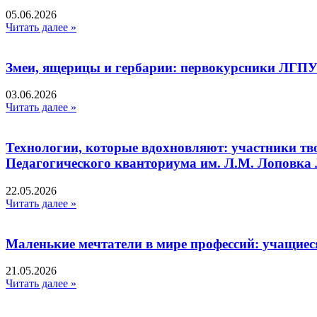
05.06.2026
Читать далее »
Змеи, ящерицы и гербарии: первокурсники ЛГПУ
03.06.2026
Читать далее »
Технологии, которые вдохновляют: участники тв
Педагогического кванториума им. Л.М. Лоповк
22.05.2026
Читать далее »
Маленькие мечтатели в мире профессий: учащиес
21.05.2026
Читать далее »