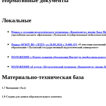
Нормативные документы
Локальные
Приказ о создании педагогического технопарка «Кванториум» имени Льва 
учреждения высшего образования «Луганский государственный педагогически
Приказ ФГБОУ ВО «ЛГПУ» от 20.09.2024 г. №486-ОД
«О внесении изменений
образования «Луганский государственный педагогический университет»
ПОЛОЖЕНИЕ о
Центре развития образования
Института профессиональног
ПОЛОЖЕНИЕ об отделе «Педагогический технопарк «Кванториум» имени Л
Материально-техническая база
1.7 Коворкинг (Зал)
1.9 Студия для записи образовательного контента