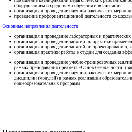
повышение квалификации педагогических работников об
оборудованием и средствами обучения и воспитания.
организация и проведение научно-практических меропри
проведение профориентационной деятельности со школь
Основные направления деятельности
организация и проведение лабораторных и практических
организация и проведение занятий по практике примене
организация и проведение занятий по проектированию, 
организация практики работы в студии для создания эфф
организация и проведение учебно-тренировочных заняти
рамках преподавания предмета «Основ безопасности и 
организация и проведение научно-практических меропр
дисциплин (модулей) в рамках реализации образователь
общеобразовательных программ