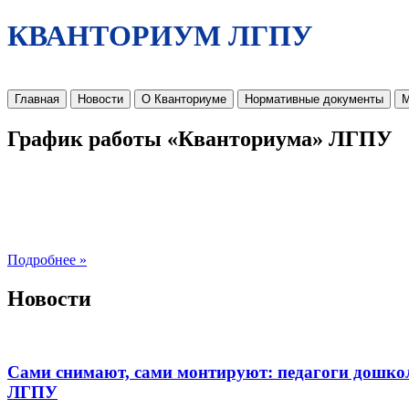
КВАНТОРИУМ ЛГПУ
Главная
Новости
О Кванториуме
Нормативные документы
М
График работы «Кванториума» ЛГПУ
Подробнее »
Новости
Сами снимают, сами монтируют: педагоги дошко
ЛГПУ​