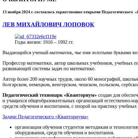
15 ноября 2024 г.
состоялось торжественное открытие Педагогического
ЛЕВ МИХАЙЛОВИЧ ЛОПОВОК
Годы жизни: 1916 – 1992 гг.
Выдающийся ученый-математик, чье имя золотыми буквами в
Профессор математики, автор школьных учебников, учебных пос
развивающей системы задач по математике.
Автор более 200 научных трудов, около 60 монографий, школьн
болгарском, немецком, венгерском, чешском, польском, сербско
Педагогический технопарк «Кванториум»
создан для
обеспеч
и учащихся общеобразовательных организаций естественно-нау
средств обучения и воспитания, с опорой на практику учебны
Задачи Педагогического «Кванториума»
организация обучения студентов методикам и технологи
оборудования, средств обучения и воспитания.