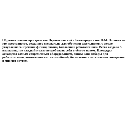
.
Образовательное пространство
Педагогический «Кванториум» им. Л.М. Лоповка
—
это пространство, созданное специально для обучения школьников, с целью
углублённого изучения физики, химии, биологии и робототехники. Всего создано 5
площадок, где каждый может попробовать себя в чём-то новом. Площадки
оснащены самым современным оборудованием, таким как: наборы для
робототехники, автоматических автомобилей, беспилотных летательных аппаратов
и многим другим.