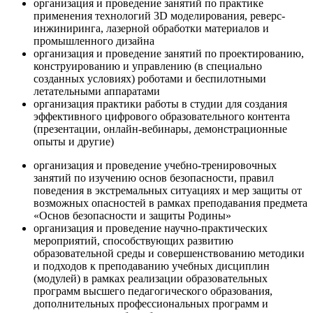
организация и проведение занятий по практике
применения технологий 3D моделирования, реверс-
инжиниринга, лазерной обработки материалов и
промышленного дизайна
организация и проведение занятий по проектированию,
конструированию и управлению (в специально
созданных условиях) роботами и беспилотными
летательными аппаратами
организация практики работы в студии для создания
эффективного цифрового образовательного контента
(презентации, онлайн-вебинары, демонстрационные
опыты и другие)
организация и проведение учебно-тренировочных
занятий по изучению основ безопасности, правил
поведения в экстремальных ситуациях и мер защиты от
возможных опасностей в рамках преподавания предмета
«Основ безопасности и защиты Родины»
организация и проведение научно-практических
мероприятий, способствующих развитию
образовательной среды и совершенствованию методики
и подходов к преподаванию учебных дисциплин
(модулей) в рамках реализации образовательных
программ высшего педагогического образования,
дополнительных профессиональных программ и