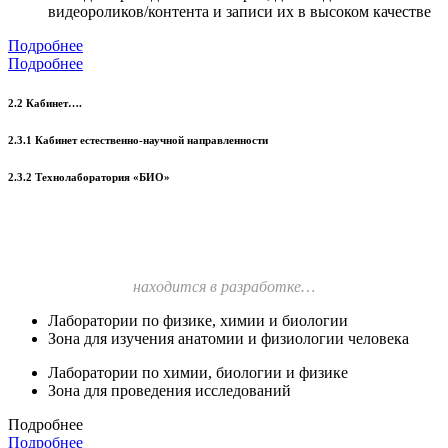
видеороликов/контента и записи их в высоком качестве
Подробнее
Подробнее
2.2 Кабинет….
2.3.1 Кабинет естественно-научной направленности
2.3.2 Технолаборатория «БИО»
находится в разработке…
Лаборатории по физике, химии и биологии
Зона для изучения анатомии и физиологии человека
Лаборатории по химии, биологии и физике
Зона для проведения исследований
Подробнее
Подробнее