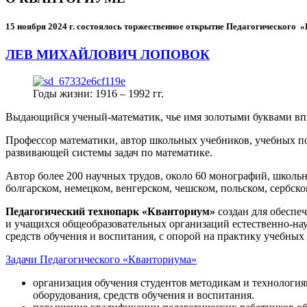
15 ноября 2024 г.
состоялось торжественное открытие Педагогического
ЛЕВ МИХАЙЛОВИЧ ЛОПОВОК
Годы жизни: 1916 – 1992 гг.
Выдающийся ученый-математик, чье имя золотыми буквами в
Профессор математики, автор школьных учебников, учебных пос
развивающей системы задач по математике.
Автор более 200 научных трудов, около 60 монографий, школьн
болгарском, немецком, венгерском, чешском, польском, сербско
Педагогический технопарк «Кванториум»
создан для
обеспеч
и учащихся общеобразовательных организаций естественно-нау
средств обучения и воспитания, с опорой на практику учебны
Задачи Педагогического «Кванториума»
организация обучения студентов методикам и технологи
оборудования, средств обучения и воспитания.