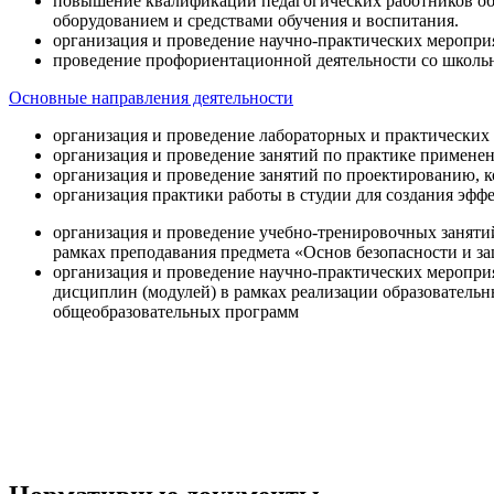
повышение квалификации педагогических работников об
оборудованием и средствами обучения и воспитания.
организация и проведение научно-практических меропри
проведение профориентационной деятельности со школь
Основные направления деятельности
организация и проведение лабораторных и практических
организация и проведение занятий по практике примене
организация и проведение занятий по проектированию, 
организация практики работы в студии для создания эфф
организация и проведение учебно-тренировочных заняти
рамках преподавания предмета «Основ безопасности и 
организация и проведение научно-практических меропр
дисциплин (модулей) в рамках реализации образователь
общеобразовательных программ