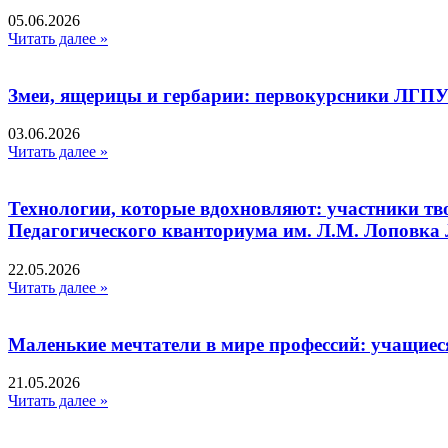
05.06.2026
Читать далее »
Змеи, ящерицы и гербарии: первокурсники ЛГПУ
03.06.2026
Читать далее »
Технологии, которые вдохновляют: участники тв
Педагогического кванториума им. Л.М. Лоповк
22.05.2026
Читать далее »
Маленькие мечтатели в мире профессий: учащиес
21.05.2026
Читать далее »