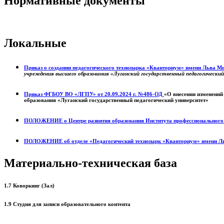
Нормативные документы
Локальные
Приказ о создании педагогического технопарка «Кванториум» имени Льва 
учреждения высшего образования «Луганский государственный педагогически
Приказ ФГБОУ ВО «ЛГПУ» от 20.09.2024 г. №486-ОД
«О внесении изменений
образования «Луганский государственный педагогический университет»
ПОЛОЖЕНИЕ о
Центре развития образования
Института профессиональног
ПОЛОЖЕНИЕ об отделе «Педагогический технопарк «Кванториум» имени Л
Материально-техническая база
1.7 Коворкинг (Зал)
1.9 Студия для записи образовательного контента