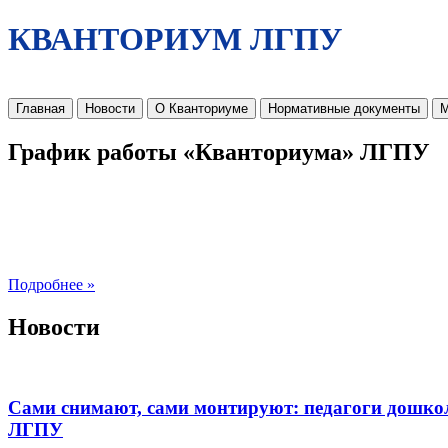
КВАНТОРИУМ ЛГПУ
Главная
Новости
О Кванториуме
Нормативные документы
М
График работы «Кванториума» ЛГПУ
Подробнее »
Новости
Сами снимают, сами монтируют: педагоги дошко
ЛГПУ​