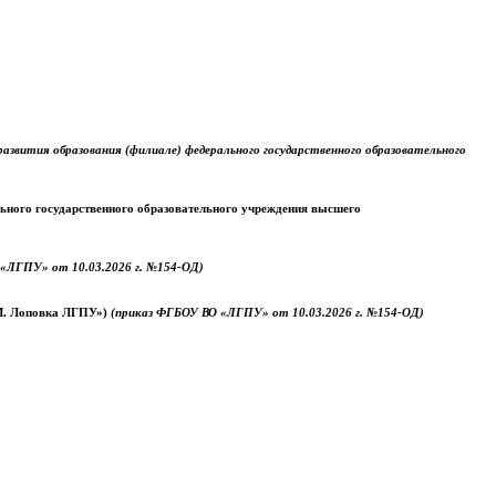
звития образования (филиале) федерального государственного образовательного
ального государственного образовательного учреждения высшего
«ЛГПУ» от 10.03.2026 г. №154-ОД)
.М. Лоповка ЛГПУ»)
(приказ ФГБОУ ВО «ЛГПУ» от 10.03.2026 г. №154-ОД)