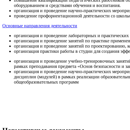
повышение квалификации педагогических работников об
оборудованием и средствами обучения и воспитания.
организация и проведение научно-практических меропри
проведение профориентационной деятельности со школь
Основные направления деятельности
организация и проведение лабораторных и практических
организация и проведение занятий по практике примене
организация и проведение занятий по проектированию, 
организация практики работы в студии для создания эфф
организация и проведение учебно-тренировочных заняти
рамках преподавания предмета «Основ безопасности и 
организация и проведение научно-практических меропр
дисциплин (модулей) в рамках реализации образователь
общеобразовательных программ