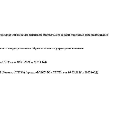
звития образования (филиале) федерального государственного образовательного
ального государственного образовательного учреждения высшего
«ЛГПУ» от 10.03.2026 г. №154-ОД)
.М. Лоповка ЛГПУ»)
(приказ ФГБОУ ВО «ЛГПУ» от 10.03.2026 г. №154-ОД)