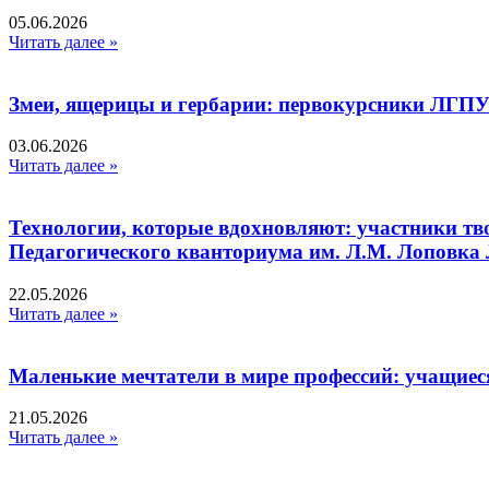
05.06.2026
Читать далее »
Змеи, ящерицы и гербарии: первокурсники ЛГПУ
03.06.2026
Читать далее »
Технологии, которые вдохновляют: участники тв
Педагогического кванториума им. Л.М. Лоповк
22.05.2026
Читать далее »
Маленькие мечтатели в мире профессий: учащиес
21.05.2026
Читать далее »