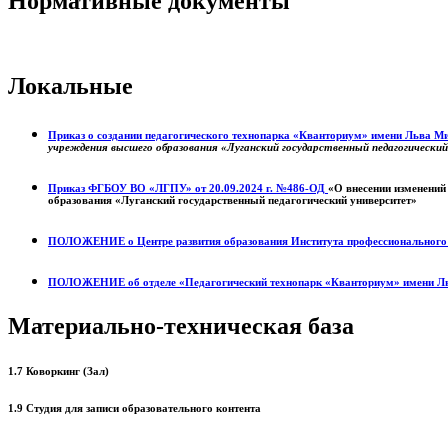
Нормативные документы
Локальные
Приказ о создании педагогического технопарка «Кванториум» имени Льва 
учреждения высшего образования «Луганский государственный педагогически
Приказ ФГБОУ ВО «ЛГПУ» от 20.09.2024 г. №486-ОД
«О внесении изменений
образования «Луганский государственный педагогический университет»
ПОЛОЖЕНИЕ о
Центре развития образования
Института профессиональног
ПОЛОЖЕНИЕ об отделе «Педагогический технопарк «Кванториум» имени Л
Материально-техническая база
1.7 Коворкинг (Зал)
1.9 Студия для записи образовательного контента