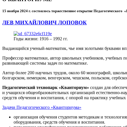
15 ноября 2024 г.
состоялось торжественное открытие Педагогического
ЛЕВ МИХАЙЛОВИЧ ЛОПОВОК
Годы жизни: 1916 – 1992 гг.
Выдающийся ученый-математик, чье имя золотыми буквами в
Профессор математики, автор школьных учебников, учебных пос
развивающей системы задач по математике.
Автор более 200 научных трудов, около 60 монографий, школьн
болгарском, немецком, венгерском, чешском, польском, сербско
Педагогический технопарк «Кванториум»
создан для
обеспеч
и учащихся общеобразовательных организаций естественно-нау
средств обучения и воспитания, с опорой на практику учебны
Задачи Педагогического «Кванториума»
организация обучения студентов методикам и технологи
оборудования, средств обучения и воспитания.