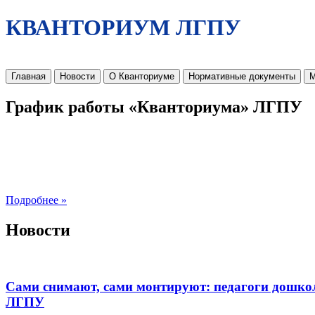
КВАНТОРИУМ ЛГПУ
Главная
Новости
О Кванториуме
Нормативные документы
М
График работы «Кванториума» ЛГПУ
Подробнее »
Новости
Сами снимают, сами монтируют: педагоги дошко
ЛГПУ​