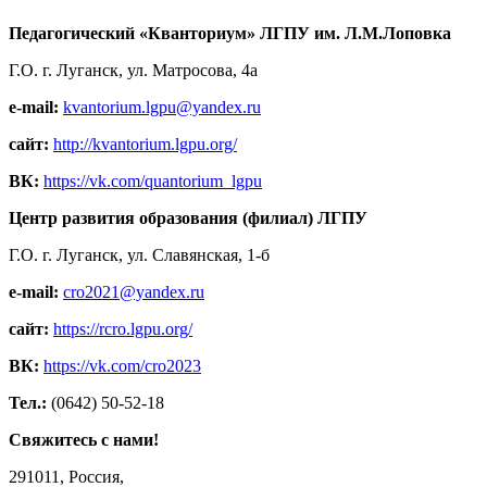
Педагогический «Кванториум» ЛГПУ им. Л.М.Лоповка
Г.О. г. Луганск, ул. Матросова, 4а
e-mail:
kvantorium.lgpu@yandex.ru
сайт:
http://kvantorium.lgpu.org/
ВК:
https://vk.com/quantorium_lgpu
Центр развития образования (филиал) ЛГПУ
Г.О. г. Луганск, ул. Славянская, 1-б
e-mail:
cro2021@yandex.ru
сайт:
https://rcro.lgpu.org/
ВК:
https://vk.com/cro2023
Тел.:
(0642) 50-52-18
Свяжитесь с нами!
291011, Россия,