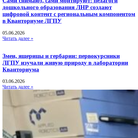
Сами снимают, сами монтируют: педагоги
дошкольного образования ЛНР создают
цифровой контент с региональным компонентом
в Кванториуме ЛГПУ​
05.06.2026
Читать далее »
Змеи, ящерицы и гербарии: первокурсники
ЛГПУ изучали живую природу в лаборатории
Кванториума
03.06.2026
Читать далее »