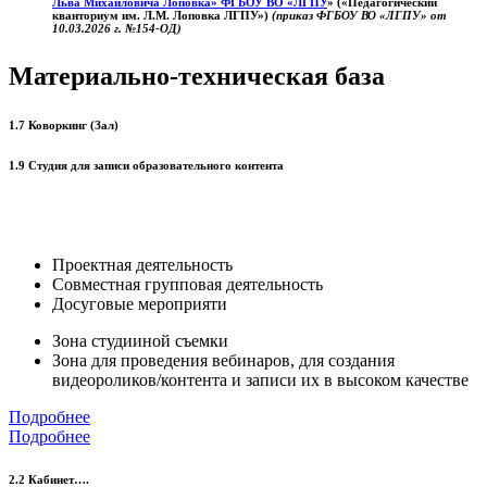
Льва Михайловича Лоповка»
ФГБОУ ВО «ЛГПУ
» («Педагогический
кванториум им. Л.М. Лоповка ЛГПУ»)
(приказ ФГБОУ ВО «ЛГПУ» от
10.03.2026 г. №154-ОД)
Материально-техническая база
1.7 Коворкинг (Зал)
1.9 Студия для записи образовательного контента
Проектная деятельность
Совместная групповая деятельность
Досуговые мероприяти
Зона студииной съемки
Зона для проведения вебинаров, для создания
видеороликов/контента и записи их в высоком качестве
Подробнее
Подробнее
2.2 Кабинет….