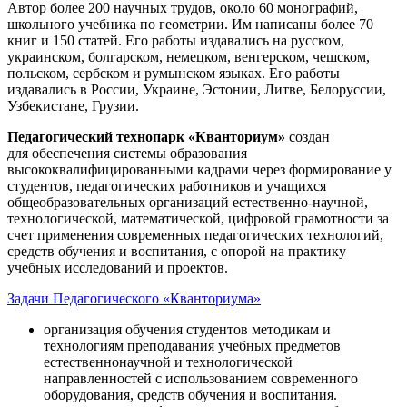
Автор более 200 научных трудов, около 60 монографий,
школьного учебника по геометрии. Им написаны более 70
книг и 150 статей. Его работы издавались на русском,
украинском, болгарском, немецком, венгерском, чешском,
польском, сербском и румынском языках. Его работы
издавались в России, Украине, Эстонии, Литве, Белоруссии,
Узбекистане, Грузии.
Педагогический технопарк «Кванториум»
создан
для
обеспечения системы образования
высококвалифицированными кадрами через формирование у
студентов, педагогических работников и учащихся
общеобразовательных организаций естественно-научной,
технологической, математической, цифровой грамотности за
счет применения современных педагогических технологий,
средств обучения и воспитания, с опорой на практику
учебных исследований и проектов.
Задачи Педагогического «Кванториума»
организация обучения студентов методикам и
технологиям преподавания учебных предметов
естественнонаучной и технологической
направленностей с использованием современного
оборудования, средств обучения и воспитания.