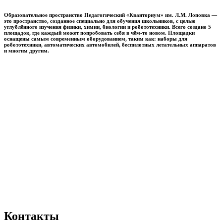
Образовательное пространство
Педагогический «Кванториум» им. Л.М. Лоповка
—
это пространство, созданное специально для обучения школьников, с целью
углублённого изучения физики, химии, биологии и робототехники. Всего создано 5
площадок, где каждый может попробовать себя в чём-то новом. Площадки
оснащены самым современным оборудованием, таким как: наборы для
робототехники, автоматических автомобилей, беспилотных летательных аппаратов
и многим другим.
Контакты