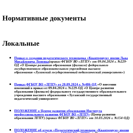
Нормативные документы
Локальные
Приказ о создании педагогического технопарка «Кванториум» имени Льва
Михайловича Лоповка
(
приказ ФГБОУ ВО «ЛГПУ» от 09.04.2024 г. №229-
ОД «О Центре развития образования (филиале) федерального
государственного образовательного учреждения высшего
образования «Луганский государственный педагогический университет»
)
Приказ ФГБОУ ВО «ЛГПУ» от 20.09.2024 г. №486-ОД
«О внесении
изменений в приказ от 09.04.2024 г. №229-ОД «О Центре развития
образования (филиале) федерального государственного образовательного
учреждения высшего образования «Луганский государственный
педагогический университет»
ПОЛОЖЕНИЕ о
Центре развития образования
Института
профессионального развития ФГБОУ ВО «ЛГПУ»
(Центр развития
образования ЛГПУ)
(приказ ФГБОУ ВО «ЛГПУ» от 10.03.2026 г. №154-ОД)
ПОЛОЖЕНИЕ об отделе «Педагогический технопарк «Кванториум» имени