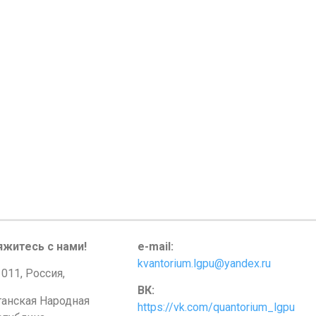
яжитесь с нами!
e-mail:
kvantorium.lgpu@yandex.ru
011, Россия,
ВК:
ганская Народная
https://vk.com/quantorium_lgpu