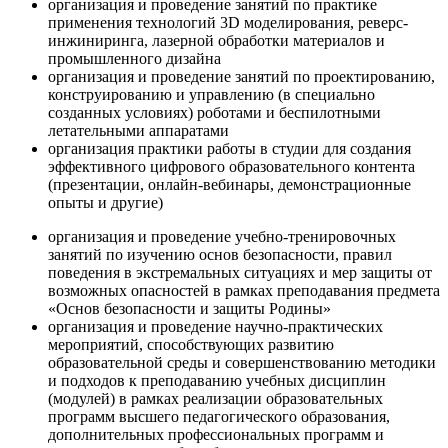
организация и проведение занятий по практике
применения технологий 3D моделирования, реверс-
инжиниринга, лазерной обработки материалов и
промышленного дизайна
организация и проведение занятий по проектированию,
конструированию и управлению (в специально
созданных условиях) роботами и беспилотными
летательными аппаратами
организация практики работы в студии для создания
эффективного цифрового образовательного контента
(презентации, онлайн-вебинары, демонстрационные
опыты и другие)
организация и проведение учебно-тренировочных
занятий по изучению основ безопасности, правил
поведения в экстремальных ситуациях и мер защиты от
возможных опасностей в рамках преподавания предмета
«Основ безопасности и защиты Родины»
организация и проведение научно-практических
мероприятий, способствующих развитию
образовательной среды и совершенствованию методики
и подходов к преподаванию учебных дисциплин
(модулей) в рамках реализации образовательных
программ высшего педагогического образования,
дополнительных профессиональных программ и