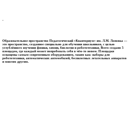
.
Образовательное пространство
Педагогический «Кванториум» им. Л.М. Лоповка
—
это пространство, созданное специально для обучения школьников, с целью
углублённого изучения физики, химии, биологии и робототехники. Всего создано 5
площадок, где каждый может попробовать себя в чём-то новом. Площадки
оснащены самым современным оборудованием, таким как: наборы для
робототехники, автоматических автомобилей, беспилотных летательных аппаратов
и многим другим.