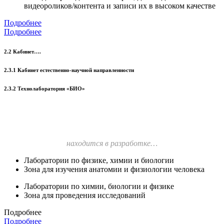
видеороликов/контента и записи их в высоком качестве
Подробнее
Подробнее
2.2 Кабинет….
2.3.1 Кабинет естественно-научной направленности
2.3.2 Технолаборатория «БИО»
находится в разработке…
Лаборатории по физике, химии и биологии
Зона для изучения анатомии и физиологии человека
Лаборатории по химии, биологии и физике
Зона для проведения исследований
Подробнее
Подробнее