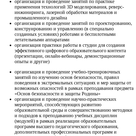
организация и проведение занятий по практике
применения технологий 3D моделирования, реверс-
инжиниринга, лазерной обработки материалов и
промышленного дизайна
организация и проведение занятий по проектированию,
конструированию и управлению (в специально
созданных условиях) роботами и беспилотными
летательными аппаратами
организация практики работы в студии для создания
эффективного цифрового образовательного контента
(презентации, онлайн-вебинары, демонстрационные
опыты и другие)
организация и проведение учебно-тренировочных
занятий по изучению основ безопасности, правил
поведения в экстремальных ситуациях и мер защиты от
возможных опасностей в рамках преподавания предмета
«Основ безопасности и защиты Родины»
организация и проведение научно-практических
мероприятий, способствующих развитию
образовательной среды и совершенствованию методики
и подходов к преподаванию учебных дисциплин
(модулей) в рамках реализации образовательных
программ высшего педагогического образования,
дополнительных профессиональных программ и