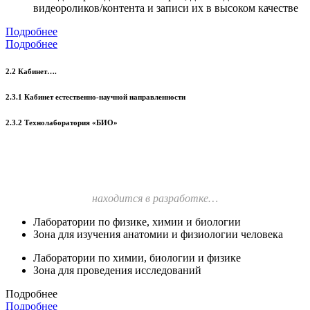
видеороликов/контента и записи их в высоком качестве
Подробнее
Подробнее
2.2 Кабинет….
2.3.1 Кабинет естественно-научной направленности
2.3.2 Технолаборатория «БИО»
находится в разработке…
Лаборатории по физике, химии и биологии
Зона для изучения анатомии и физиологии человека
Лаборатории по химии, биологии и физике
Зона для проведения исследований
Подробнее
Подробнее