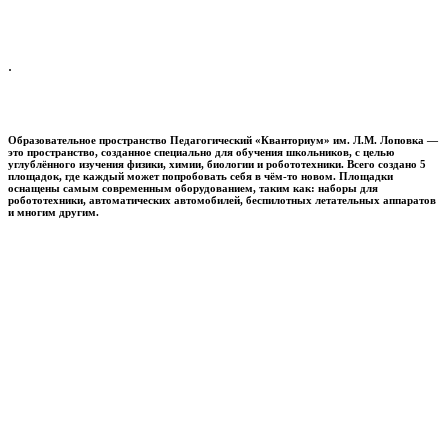
.
Образовательное пространство
Педагогический «Кванториум» им. Л.М. Лоповка
—
это пространство, созданное специально для обучения школьников, с целью
углублённого изучения физики, химии, биологии и робототехники. Всего создано 5
площадок, где каждый может попробовать себя в чём-то новом. Площадки
оснащены самым современным оборудованием, таким как: наборы для
робототехники, автоматических автомобилей, беспилотных летательных аппаратов
и многим другим.