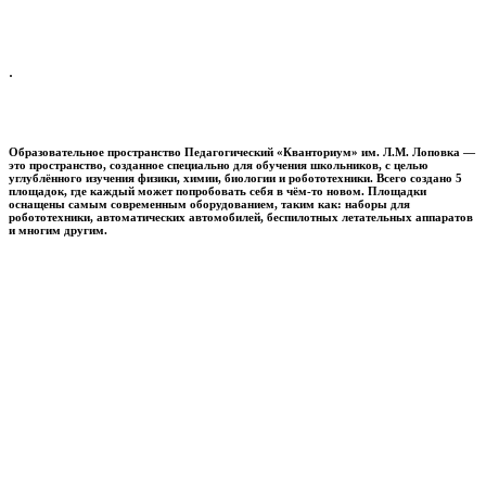
.
Образовательное пространство
Педагогический «Кванториум» им. Л.М. Лоповка
—
это пространство, созданное специально для обучения школьников, с целью
углублённого изучения физики, химии, биологии и робототехники. Всего создано 5
площадок, где каждый может попробовать себя в чём-то новом. Площадки
оснащены самым современным оборудованием, таким как: наборы для
робототехники, автоматических автомобилей, беспилотных летательных аппаратов
и многим другим.