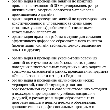
организация и проведение занятий по практике
применения технологий 3D моделирования, реверс-
инжиниринга, лазерной обработки материалов и
промышленного дизайна
организация и проведение занятий по проектированию,
конструированию и управлению (в специально
созданных условиях) роботами и беспилотными
летательными аппаратами
организация практики работы в студии для создания
эффективного цифрового образовательного контента
(презентации, онлайн-вебинары, демонстрационные
опыты и другие)
организация и проведение учебно-тренировочных
занятий по изучению основ безопасности, правил
поведения в экстремальных ситуациях и мер защиты от
возможных опасностей в рамках преподавания предмета
«Основ безопасности и защиты Родины»
организация и проведение научно-практических
мероприятий, способствующих развитию
образовательной среды и совершенствованию методики
и подходов к преподаванию учебных дисциплин
(модулей) в рамках реализации образовательных
программ высшего педагогического образования,
дополнительных профессиональных программ и