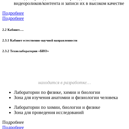
видеороликов/контента и записи их в высоком качестве
Подробнее
Подробнее
2.2 Кабинет….
2.3.1 Кабинет естественно-научной направленности
2.3.2 Технолаборатория «БИО»
находится в разработке…
Лаборатории по физике, химии и биологии
Зона для изучения анатомии и физиологии человека
Лаборатории по химии, биологии и физике
Зона для проведения исследований
Подробнее
Подробнее