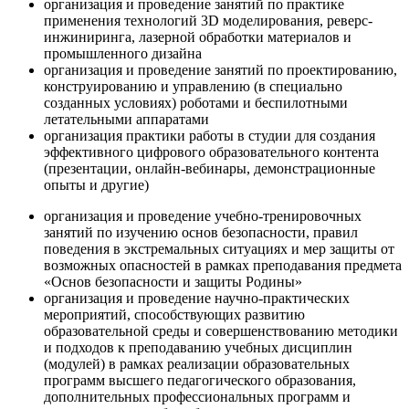
организация и проведение занятий по практике
применения технологий 3D моделирования, реверс-
инжиниринга, лазерной обработки материалов и
промышленного дизайна
организация и проведение занятий по проектированию,
конструированию и управлению (в специально
созданных условиях) роботами и беспилотными
летательными аппаратами
организация практики работы в студии для создания
эффективного цифрового образовательного контента
(презентации, онлайн-вебинары, демонстрационные
опыты и другие)
организация и проведение учебно-тренировочных
занятий по изучению основ безопасности, правил
поведения в экстремальных ситуациях и мер защиты от
возможных опасностей в рамках преподавания предмета
«Основ безопасности и защиты Родины»
организация и проведение научно-практических
мероприятий, способствующих развитию
образовательной среды и совершенствованию методики
и подходов к преподаванию учебных дисциплин
(модулей) в рамках реализации образовательных
программ высшего педагогического образования,
дополнительных профессиональных программ и