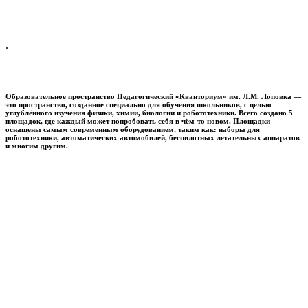
.
Образовательное пространство
Педагогический «Кванториум» им. Л.М. Лоповка
—
это пространство, созданное специально для обучения школьников, с целью
углублённого изучения физики, химии, биологии и робототехники. Всего создано 5
площадок, где каждый может попробовать себя в чём-то новом. Площадки
оснащены самым современным оборудованием, таким как: наборы для
робототехники, автоматических автомобилей, беспилотных летательных аппаратов
и многим другим.