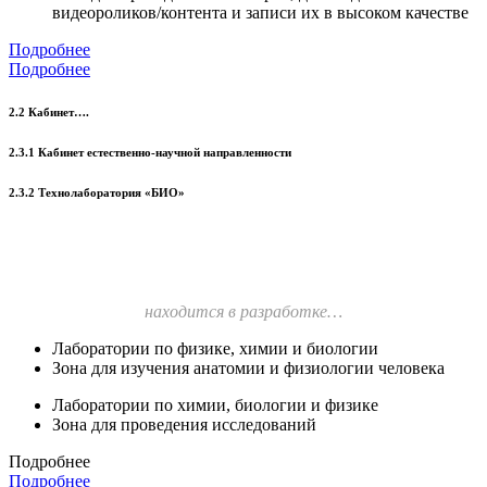
видеороликов/контента и записи их в высоком качестве
Подробнее
Подробнее
2.2 Кабинет….
2.3.1 Кабинет естественно-научной направленности
2.3.2 Технолаборатория «БИО»
находится в разработке…
Лаборатории по физике, химии и биологии
Зона для изучения анатомии и физиологии человека
Лаборатории по химии, биологии и физике
Зона для проведения исследований
Подробнее
Подробнее