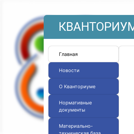
КВАНТОРИУМ
Главная
Новости
О Кванториуме
Нормативные
документы
Материально-
техническая база