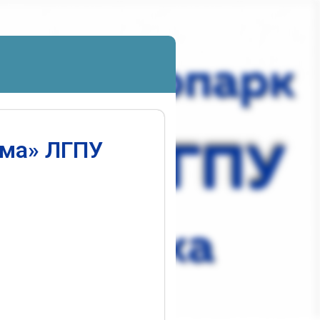
ума» ЛГПУ