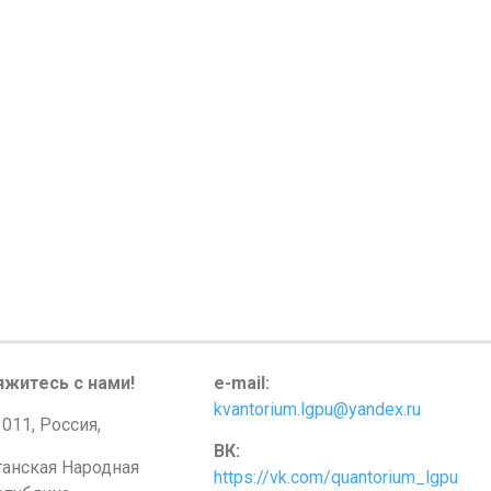
яжитесь с нами!
e-mail:
kvantorium.lgpu@yandex.ru
011, Россия,
ВК:
ганская Народная
https://vk.com/quantorium_lgpu