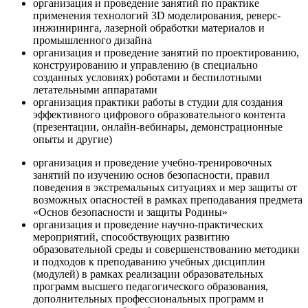
организация и проведение занятий по практике
применения технологий 3D моделирования, реверс-
инжиниринга, лазерной обработки материалов и
промышленного дизайна
организация и проведение занятий по проектированию,
конструированию и управлению (в специально
созданных условиях) роботами и беспилотными
летательными аппаратами
организация практики работы в студии для создания
эффективного цифрового образовательного контента
(презентации, онлайн-вебинары, демонстрационные
опыты и другие)
организация и проведение учебно-тренировочных
занятий по изучению основ безопасности, правил
поведения в экстремальных ситуациях и мер защиты от
возможных опасностей в рамках преподавания предмета
«Основ безопасности и защиты Родины»
организация и проведение научно-практических
мероприятий, способствующих развитию
образовательной среды и совершенствованию методики
и подходов к преподаванию учебных дисциплин
(модулей) в рамках реализации образовательных
программ высшего педагогического образования,
дополнительных профессиональных программ и