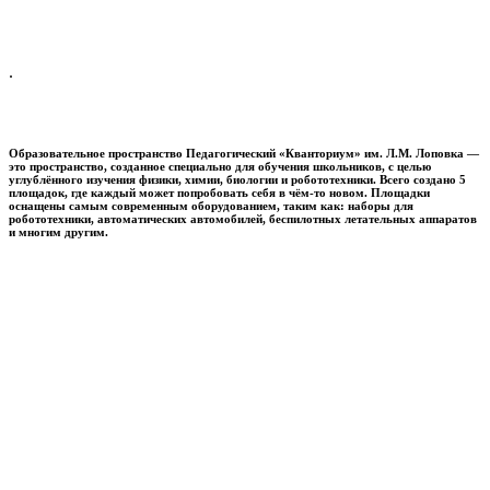
.
Образовательное пространство
Педагогический «Кванториум» им. Л.М. Лоповка
—
это пространство, созданное специально для обучения школьников, с целью
углублённого изучения физики, химии, биологии и робототехники. Всего создано 5
площадок, где каждый может попробовать себя в чём-то новом. Площадки
оснащены самым современным оборудованием, таким как: наборы для
робототехники, автоматических автомобилей, беспилотных летательных аппаратов
и многим другим.