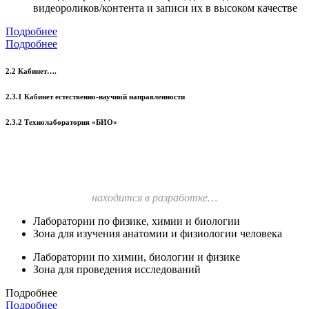
видеороликов/контента и записи их в высоком качестве
Подробнее
Подробнее
2.2 Кабинет….
2.3.1 Кабинет естественно-научной направленности
2.3.2 Технолаборатория «БИО»
находится в разработке…
Лаборатории по физике, химии и биологии
Зона для изучения анатомии и физиологии человека
Лаборатории по химии, биологии и физике
Зона для проведения исследований
Подробнее
Подробнее