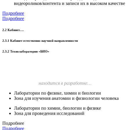
видеороликов/контента и записи их в высоком качестве
Подробнее
Подробнее
2.2 Кабинет….
2.3.1 Кабинет естественно-научной направленности
2.3.2 Технолаборатория «БИО»
находится в разработке…
Лаборатории по физике, химии и биологии
Зона для изучения анатомии и физиологии человека
Лаборатории по химии, биологии и физике
Зона для проведения исследований
Подробнее
Подробнее