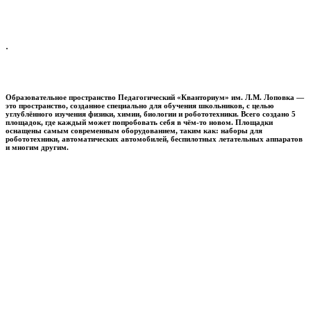
.
Образовательное пространство
Педагогический «Кванториум» им. Л.М. Лоповка
—
это пространство, созданное специально для обучения школьников, с целью
углублённого изучения физики, химии, биологии и робототехники. Всего создано 5
площадок, где каждый может попробовать себя в чём-то новом. Площадки
оснащены самым современным оборудованием, таким как: наборы для
робототехники, автоматических автомобилей, беспилотных летательных аппаратов
и многим другим.