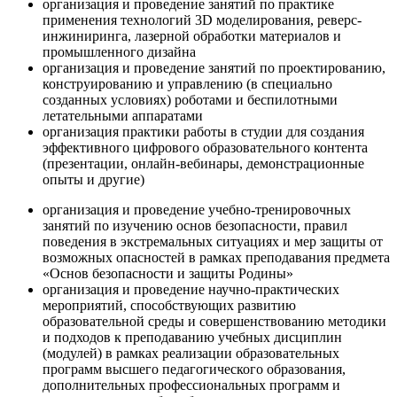
организация и проведение занятий по практике
применения технологий 3D моделирования, реверс-
инжиниринга, лазерной обработки материалов и
промышленного дизайна
организация и проведение занятий по проектированию,
конструированию и управлению (в специально
созданных условиях) роботами и беспилотными
летательными аппаратами
организация практики работы в студии для создания
эффективного цифрового образовательного контента
(презентации, онлайн-вебинары, демонстрационные
опыты и другие)
организация и проведение учебно-тренировочных
занятий по изучению основ безопасности, правил
поведения в экстремальных ситуациях и мер защиты от
возможных опасностей в рамках преподавания предмета
«Основ безопасности и защиты Родины»
организация и проведение научно-практических
мероприятий, способствующих развитию
образовательной среды и совершенствованию методики
и подходов к преподаванию учебных дисциплин
(модулей) в рамках реализации образовательных
программ высшего педагогического образования,
дополнительных профессиональных программ и