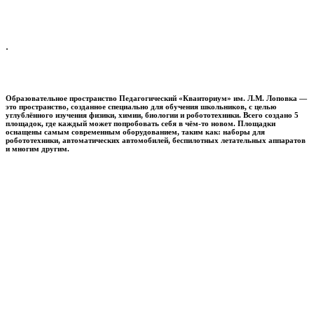
.
Образовательное пространство
Педагогический «Кванториум» им. Л.М. Лоповка
—
это пространство, созданное специально для обучения школьников, с целью
углублённого изучения физики, химии, биологии и робототехники. Всего создано 5
площадок, где каждый может попробовать себя в чём-то новом. Площадки
оснащены самым современным оборудованием, таким как: наборы для
робототехники, автоматических автомобилей, беспилотных летательных аппаратов
и многим другим.