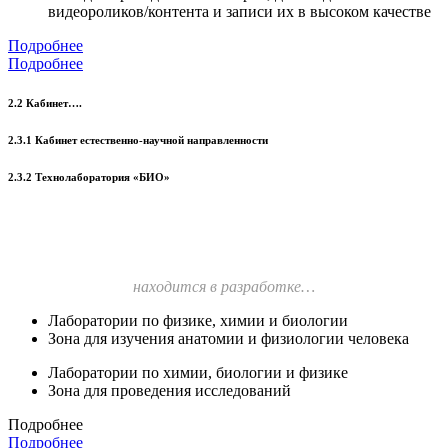
видеороликов/контента и записи их в высоком качестве
Подробнее
Подробнее
2.2 Кабинет….
2.3.1 Кабинет естественно-научной направленности
2.3.2 Технолаборатория «БИО»
находится в разработке…
Лаборатории по физике, химии и биологии
Зона для изучения анатомии и физиологии человека
Лаборатории по химии, биологии и физике
Зона для проведения исследований
Подробнее
Подробнее