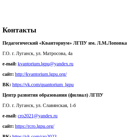
Контакты
Педагогический «Кванториум» ЛГПУ им. Л.М.Лоповка
Г.О. г. Луганск, ул. Матросова, 4а
e-mail:
kvantorium.lgpu@yandex.ru
сайт:
http://kvantorium.lgpu.org/
ВК:
https://vk.com/quantorium_lgpu
Центр развития образования (филиал) ЛГПУ
Г.О. г. Луганск, ул. Славянская, 1-б
e-mail:
cro2021@yandex.ru
сайт:
https://rcro.lgpu.org/
ВК:
https://vk.com/cro2023