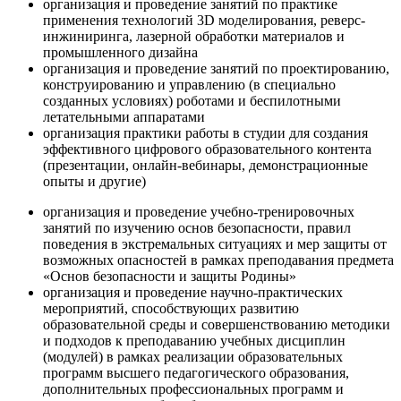
организация и проведение занятий по практике
применения технологий 3D моделирования, реверс-
инжиниринга, лазерной обработки материалов и
промышленного дизайна
организация и проведение занятий по проектированию,
конструированию и управлению (в специально
созданных условиях) роботами и беспилотными
летательными аппаратами
организация практики работы в студии для создания
эффективного цифрового образовательного контента
(презентации, онлайн-вебинары, демонстрационные
опыты и другие)
организация и проведение учебно-тренировочных
занятий по изучению основ безопасности, правил
поведения в экстремальных ситуациях и мер защиты от
возможных опасностей в рамках преподавания предмета
«Основ безопасности и защиты Родины»
организация и проведение научно-практических
мероприятий, способствующих развитию
образовательной среды и совершенствованию методики
и подходов к преподаванию учебных дисциплин
(модулей) в рамках реализации образовательных
программ высшего педагогического образования,
дополнительных профессиональных программ и