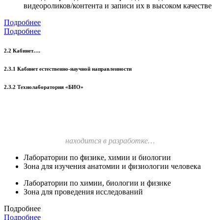
видеороликов/контента и записи их в высоком качестве
Подробнее
Подробнее
2.2 Кабинет….
2.3.1 Кабинет естественно-научной направленности
2.3.2 Технолаборатория «БИО»
находится в разработке…
Лаборатории по физике, химии и биологии
Зона для изучения анатомии и физиологии человека
Лаборатории по химии, биологии и физике
Зона для проведения исследований
Подробнее
Подробнее