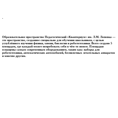
.
Образовательное пространство
Педагогический «Кванториум» им. Л.М. Лоповка
—
это пространство, созданное специально для обучения школьников, с целью
углублённого изучения физики, химии, биологии и робототехники. Всего создано 5
площадок, где каждый может попробовать себя в чём-то новом. Площадки
оснащены самым современным оборудованием, таким как: наборы для
робототехники, автоматических автомобилей, беспилотных летательных аппаратов
и многим другим.