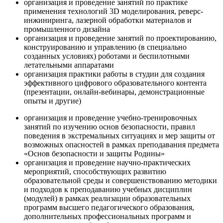
организация и проведение занятий по практике
применения технологий 3D моделирования, реверс-
инжиниринга, лазерной обработки материалов и
промышленного дизайна
организация и проведение занятий по проектированию,
конструированию и управлению (в специально
созданных условиях) роботами и беспилотными
летательными аппаратами
организация практики работы в студии для создания
эффективного цифрового образовательного контента
(презентации, онлайн-вебинары, демонстрационные
опыты и другие)
организация и проведение учебно-тренировочных
занятий по изучению основ безопасности, правил
поведения в экстремальных ситуациях и мер защиты от
возможных опасностей в рамках преподавания предмета
«Основ безопасности и защиты Родины»
организация и проведение научно-практических
мероприятий, способствующих развитию
образовательной среды и совершенствованию методики
и подходов к преподаванию учебных дисциплин
(модулей) в рамках реализации образовательных
программ высшего педагогического образования,
дополнительных профессиональных программ и