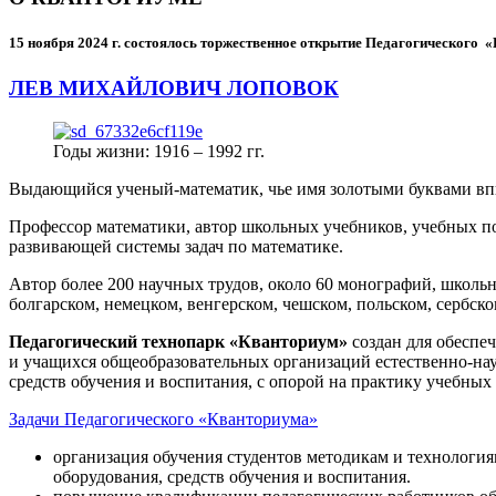
15 ноября 2024 г.
состоялось торжественное открытие Педагогического
ЛЕВ МИХАЙЛОВИЧ ЛОПОВОК
Годы жизни: 1916 – 1992 гг.
Выдающийся ученый-математик, чье имя золотыми буквами в
Профессор математики, автор школьных учебников, учебных пос
развивающей системы задач по математике.
Автор более 200 научных трудов, около 60 монографий, школьн
болгарском, немецком, венгерском, чешском, польском, сербско
Педагогический технопарк «Кванториум»
создан для
обеспеч
и учащихся общеобразовательных организаций естественно-нау
средств обучения и воспитания, с опорой на практику учебны
Задачи Педагогического «Кванториума»
организация обучения студентов методикам и технологи
оборудования, средств обучения и воспитания.