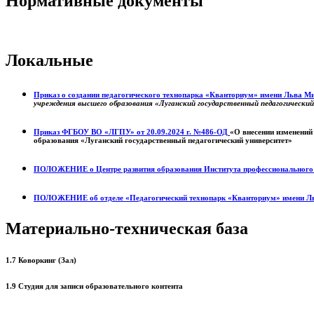
Нормативные документы
Локальные
Приказ о создании педагогического технопарка «Кванториум» имени Льва 
учреждения высшего образования «Луганский государственный педагогически
Приказ ФГБОУ ВО «ЛГПУ» от 20.09.2024 г. №486-ОД
«О внесении изменений
образования «Луганский государственный педагогический университет»
ПОЛОЖЕНИЕ о
Центре развития образования
Института профессиональног
ПОЛОЖЕНИЕ об отделе «Педагогический технопарк «Кванториум» имени Л
Материально-техническая база
1.7 Коворкинг (Зал)
1.9 Студия для записи образовательного контента