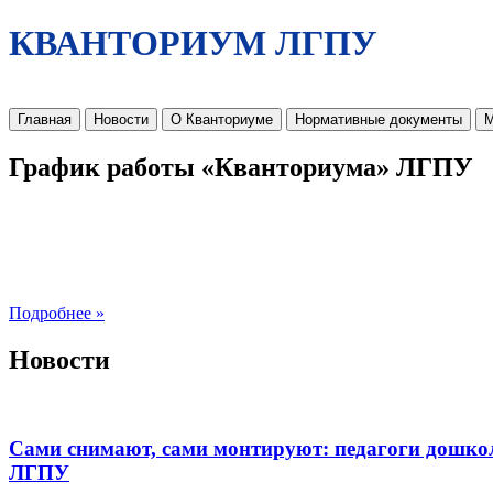
КВАНТОРИУМ ЛГПУ
Главная
Новости
О Кванториуме
Нормативные документы
М
График работы «Кванториума» ЛГПУ
Подробнее »
Новости
Сами снимают, сами монтируют: педагоги дошко
ЛГПУ​