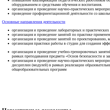
повышение квалификации педагогических работников об
оборудованием и средствами обучения и воспитания.
организация и проведение научно-практических меропри
проведение профориентационной деятельности со школь
Основные направления деятельности
организация и проведение лабораторных и практических
организация и проведение занятий по практике примене
организация и проведение занятий по проектированию, 
организация практики работы в студии для создания эфф
организация и проведение учебно-тренировочных заняти
рамках преподавания предмета «Основ безопасности и 
организация и проведение научно-практических меропр
дисциплин (модулей) в рамках реализации образователь
общеобразовательных программ