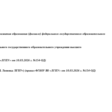
звития образования (филиале) федерального государственного образовательного
ального государственного образовательного учреждения высшего
«ЛГПУ» от 10.03.2026 г. №154-ОД)
.М. Лоповка ЛГПУ»)
(приказ ФГБОУ ВО «ЛГПУ» от 10.03.2026 г. №154-ОД)