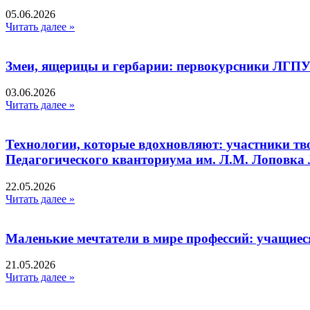
05.06.2026
Читать далее »
Змеи, ящерицы и гербарии: первокурсники ЛГПУ
03.06.2026
Читать далее »
Технологии, которые вдохновляют: участники тв
Педагогического кванториума им. Л.М. Лоповк
22.05.2026
Читать далее »
Маленькие мечтатели в мире профессий: учащиес
21.05.2026
Читать далее »