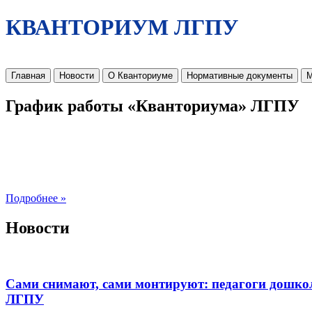
КВАНТОРИУМ ЛГПУ
Главная
Новости
О Кванториуме
Нормативные документы
М
График работы «Кванториума» ЛГПУ
Подробнее »
Новости
Сами снимают, сами монтируют: педагоги дошко
ЛГПУ​