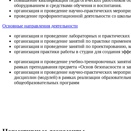
повышение квалификации педагогических работников об
оборудованием и средствами обучения и воспитания.
организация и проведение научно-практических меропри
проведение профориентационной деятельности со школь
Основные направления деятельности
организация и проведение лабораторных и практических
организация и проведение занятий по практике примене
организация и проведение занятий по проектированию, 
организация практики работы в студии для создания эфф
организация и проведение учебно-тренировочных заняти
рамках преподавания предмета «Основ безопасности и 
организация и проведение научно-практических меропр
дисциплин (модулей) в рамках реализации образователь
общеобразовательных программ