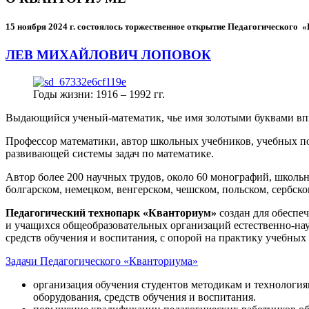
15 ноября 2024 г.
состоялось торжественное открытие Педагогического
ЛЕВ МИХАЙЛОВИЧ ЛОПОВОК
Годы жизни: 1916 – 1992 гг.
Выдающийся ученый-математик, чье имя золотыми буквами в
Профессор математики, автор школьных учебников, учебных пос
развивающей системы задач по математике.
Автор более 200 научных трудов, около 60 монографий, школьн
болгарском, немецком, венгерском, чешском, польском, сербско
Педагогический технопарк «Кванториум»
создан для
обеспеч
и учащихся общеобразовательных организаций естественно-нау
средств обучения и воспитания, с опорой на практику учебны
Задачи Педагогического «Кванториума»
организация обучения студентов методикам и технологи
оборудования, средств обучения и воспитания.