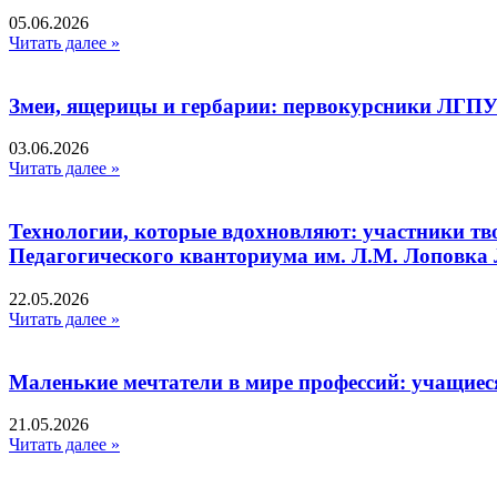
05.06.2026
Читать далее »
Змеи, ящерицы и гербарии: первокурсники ЛГПУ
03.06.2026
Читать далее »
Технологии, которые вдохновляют: участники тв
Педагогического кванториума им. Л.М. Лоповк
22.05.2026
Читать далее »
Маленькие мечтатели в мире профессий: учащиес
21.05.2026
Читать далее »