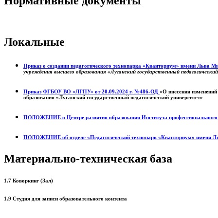
Нормативные документы
Локальные
Приказ о создании педагогического технопарка «Кванториум» имени Льва 
учреждения высшего образования «Луганский государственный педагогически
Приказ ФГБОУ ВО «ЛГПУ» от 20.09.2024 г. №486-ОД
«О внесении изменений
образования «Луганский государственный педагогический университет»
ПОЛОЖЕНИЕ о
Центре развития образования
Института профессиональног
ПОЛОЖЕНИЕ об отделе «Педагогический технопарк «Кванториум» имени Л
Материально-техническая база
1.7 Коворкинг (Зал)
1.9 Студия для записи образовательного контента