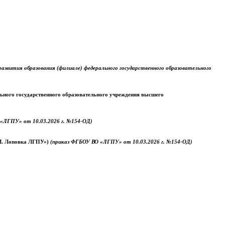
звития образования (филиале) федерального государственного образовательного
ального государственного образовательного учреждения высшего
«ЛГПУ» от 10.03.2026 г. №154-ОД)
.М. Лоповка ЛГПУ»)
(приказ ФГБОУ ВО «ЛГПУ» от 10.03.2026 г. №154-ОД)