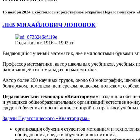
15 ноября 2024 г.
состоялось торжественное открытие Педагогического
ЛЕВ МИХАЙЛОВИЧ ЛОПОВОК
Годы жизни: 1916 – 1992 гг.
Выдающийся ученый-математик, чье имя золотыми буквами в
Профессор математики, автор школьных учебников, учебных пос
развивающей системы задач по математике.
Автор более 200 научных трудов, около 60 монографий, школьн
болгарском, немецком, венгерском, чешском, польском, сербско
Педагогический технопарк «Кванториум»
создан для
обеспеч
и учащихся общеобразовательных организаций естественно-нау
средств обучения и воспитания, с опорой на практику учебны
Задачи Педагогического «Кванториума»
организация обучения студентов методикам и технологи
оборудования, средств обучения и воспитания.