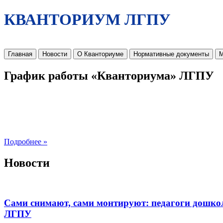
КВАНТОРИУМ ЛГПУ
Главная
Новости
О Кванториуме
Нормативные документы
М
График работы «Кванториума» ЛГПУ
Подробнее »
Новости
Сами снимают, сами монтируют: педагоги дошко
ЛГПУ​