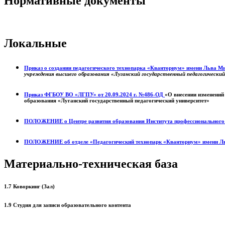
Нормативные документы
Локальные
Приказ о создании педагогического технопарка «Кванториум» имени Льва 
учреждения высшего образования «Луганский государственный педагогически
Приказ ФГБОУ ВО «ЛГПУ» от 20.09.2024 г. №486-ОД
«О внесении изменений
образования «Луганский государственный педагогический университет»
ПОЛОЖЕНИЕ о
Центре развития образования
Института профессиональног
ПОЛОЖЕНИЕ об отделе «Педагогический технопарк «Кванториум» имени Л
Материально-техническая база
1.7 Коворкинг (Зал)
1.9 Студия для записи образовательного контента