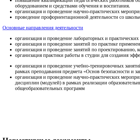
повышение квалификации педагогических работников об
оборудованием и средствами обучения и воспитания.
организация и проведение научно-практических меропри
проведение профориентационной деятельности со школь
Основные направления деятельности
организация и проведение лабораторных и практических
организация и проведение занятий по практике примене
организация и проведение занятий по проектированию, 
организация практики работы в студии для создания эфф
организация и проведение учебно-тренировочных заняти
рамках преподавания предмета «Основ безопасности и 
организация и проведение научно-практических меропр
дисциплин (модулей) в рамках реализации образователь
общеобразовательных программ