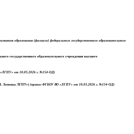
звития образования (филиале) федерального государственного образовательного
ального государственного образовательного учреждения высшего
«ЛГПУ» от 10.03.2026 г. №154-ОД)
.М. Лоповка ЛГПУ»)
(приказ ФГБОУ ВО «ЛГПУ» от 10.03.2026 г. №154-ОД)