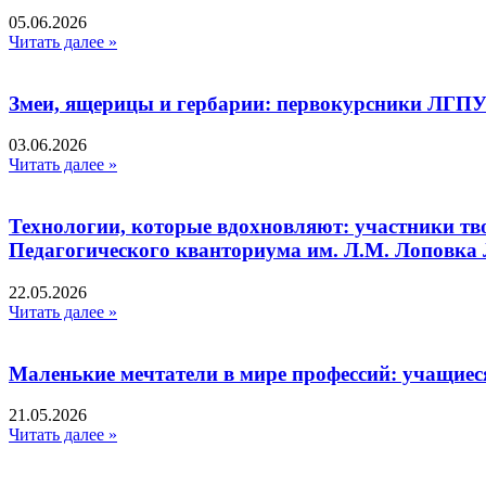
05.06.2026
Читать далее »
Змеи, ящерицы и гербарии: первокурсники ЛГПУ
03.06.2026
Читать далее »
Технологии, которые вдохновляют: участники тв
Педагогического кванториума им. Л.М. Лоповк
22.05.2026
Читать далее »
Маленькие мечтатели в мире профессий: учащиес
21.05.2026
Читать далее »