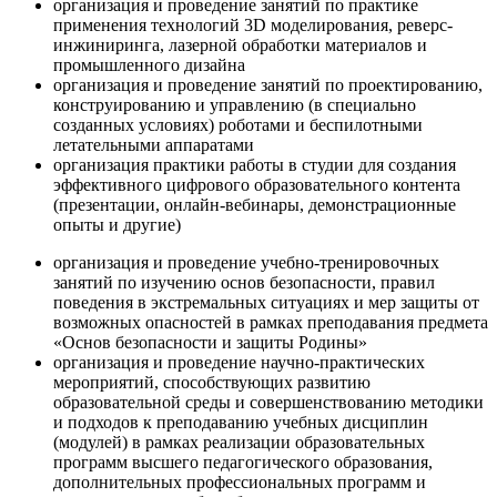
организация и проведение занятий по практике
применения технологий 3D моделирования, реверс-
инжиниринга, лазерной обработки материалов и
промышленного дизайна
организация и проведение занятий по проектированию,
конструированию и управлению (в специально
созданных условиях) роботами и беспилотными
летательными аппаратами
организация практики работы в студии для создания
эффективного цифрового образовательного контента
(презентации, онлайн-вебинары, демонстрационные
опыты и другие)
организация и проведение учебно-тренировочных
занятий по изучению основ безопасности, правил
поведения в экстремальных ситуациях и мер защиты от
возможных опасностей в рамках преподавания предмета
«Основ безопасности и защиты Родины»
организация и проведение научно-практических
мероприятий, способствующих развитию
образовательной среды и совершенствованию методики
и подходов к преподаванию учебных дисциплин
(модулей) в рамках реализации образовательных
программ высшего педагогического образования,
дополнительных профессиональных программ и