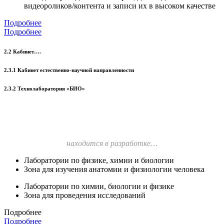
видеороликов/контента и записи их в высоком качестве
Подробнее
Подробнее
2.2 Кабинет….
2.3.1 Кабинет естественно-научной направленности
2.3.2 Технолаборатория «БИО»
находится в разработке…
Лаборатории по физике, химии и биологии
Зона для изучения анатомии и физиологии человека
Лаборатории по химии, биологии и физике
Зона для проведения исследований
Подробнее
Подробнее