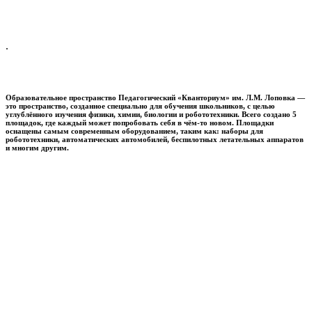
.
Образовательное пространство
Педагогический «Кванториум» им. Л.М. Лоповка
—
это пространство, созданное специально для обучения школьников, с целью
углублённого изучения физики, химии, биологии и робототехники. Всего создано 5
площадок, где каждый может попробовать себя в чём-то новом. Площадки
оснащены самым современным оборудованием, таким как: наборы для
робототехники, автоматических автомобилей, беспилотных летательных аппаратов
и многим другим.