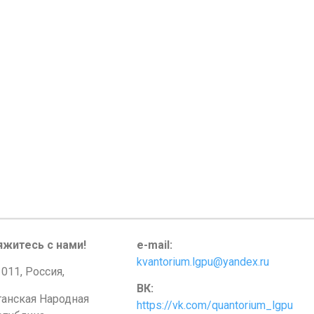
яжитесь с нами!
e-mail:
kvantorium.lgpu@yandex.ru
011, Россия,
ВК:
ганская Народная
https://vk.com/quantorium_lgpu