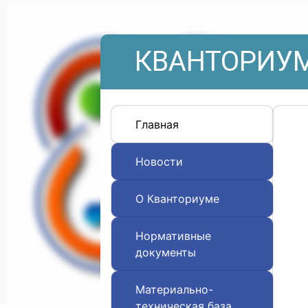
КВАНТОРИУМ
Главная
Новости
О Кванториуме
Нормативные
документы
Материально-
техническая база