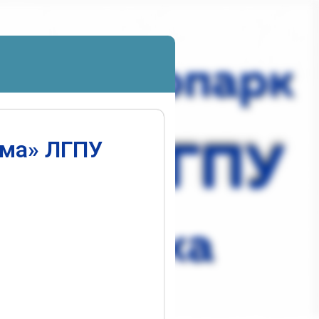
ума» ЛГПУ