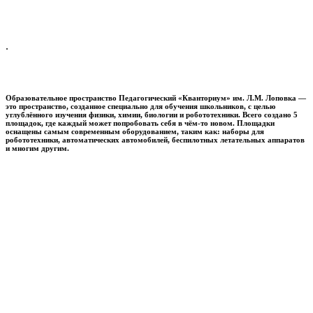
.
Образовательное пространство
Педагогический «Кванториум» им. Л.М. Лоповка
—
это пространство, созданное специально для обучения школьников, с целью
углублённого изучения физики, химии, биологии и робототехники. Всего создано 5
площадок, где каждый может попробовать себя в чём-то новом. Площадки
оснащены самым современным оборудованием, таким как: наборы для
робототехники, автоматических автомобилей, беспилотных летательных аппаратов
и многим другим.