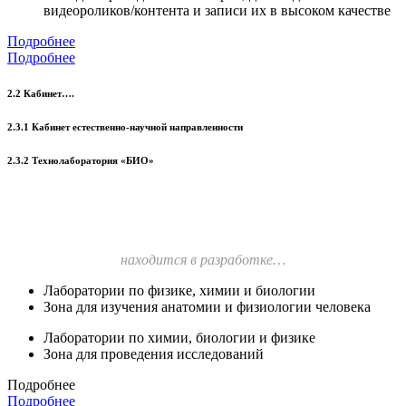
видеороликов/контента и записи их в высоком качестве
Подробнее
Подробнее
2.2 Кабинет….
2.3.1 Кабинет естественно-научной направленности
2.3.2 Технолаборатория «БИО»
находится в разработке…
Лаборатории по физике, химии и биологии
Зона для изучения анатомии и физиологии человека
Лаборатории по химии, биологии и физике
Зона для проведения исследований
Подробнее
Подробнее