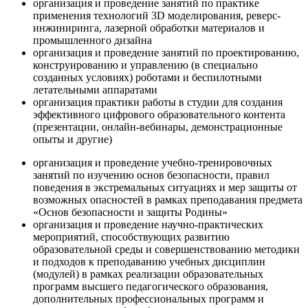
организация и проведение занятий по практике
применения технологий 3D моделирования, реверс-
инжиниринга, лазерной обработки материалов и
промышленного дизайна
организация и проведение занятий по проектированию,
конструированию и управлению (в специально
созданных условиях) роботами и беспилотными
летательными аппаратами
организация практики работы в студии для создания
эффективного цифрового образовательного контента
(презентации, онлайн-вебинары, демонстрационные
опыты и другие)
организация и проведение учебно-тренировочных
занятий по изучению основ безопасности, правил
поведения в экстремальных ситуациях и мер защиты от
возможных опасностей в рамках преподавания предмета
«Основ безопасности и защиты Родины»
организация и проведение научно-практических
мероприятий, способствующих развитию
образовательной среды и совершенствованию методики
и подходов к преподаванию учебных дисциплин
(модулей) в рамках реализации образовательных
программ высшего педагогического образования,
дополнительных профессиональных программ и