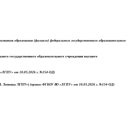
звития образования (филиале) федерального государственного образовательного
ального государственного образовательного учреждения высшего
«ЛГПУ» от 10.03.2026 г. №154-ОД)
.М. Лоповка ЛГПУ»)
(приказ ФГБОУ ВО «ЛГПУ» от 10.03.2026 г. №154-ОД)