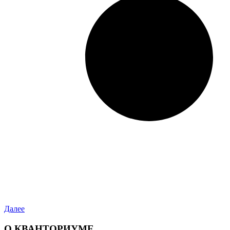
Далее
О КВАНТОРИУМЕ