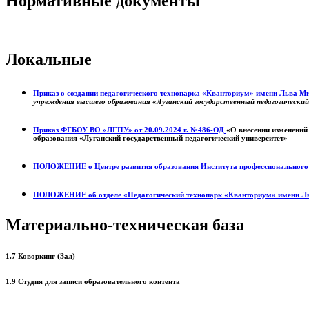
Нормативные документы
Локальные
Приказ о создании педагогического технопарка «Кванториум» имени Льва 
учреждения высшего образования «Луганский государственный педагогически
Приказ ФГБОУ ВО «ЛГПУ» от 20.09.2024 г. №486-ОД
«О внесении изменений
образования «Луганский государственный педагогический университет»
ПОЛОЖЕНИЕ о
Центре развития образования
Института профессиональног
ПОЛОЖЕНИЕ об отделе «Педагогический технопарк «Кванториум» имени Л
Материально-техническая база
1.7 Коворкинг (Зал)
1.9 Студия для записи образовательного контента