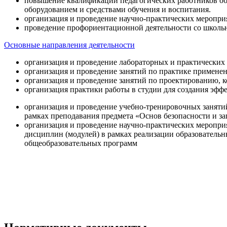
повышение квалификации педагогических работников об
оборудованием и средствами обучения и воспитания.
организация и проведение научно-практических меропри
проведение профориентационной деятельности со школь
Основные направления деятельности
организация и проведение лабораторных и практических
организация и проведение занятий по практике примене
организация и проведение занятий по проектированию, 
организация практики работы в студии для создания эфф
организация и проведение учебно-тренировочных заняти
рамках преподавания предмета «Основ безопасности и 
организация и проведение научно-практических меропр
дисциплин (модулей) в рамках реализации образователь
общеобразовательных программ