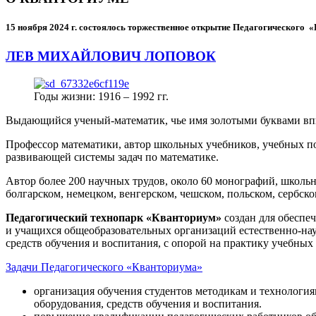
15 ноября 2024 г.
состоялось торжественное открытие Педагогического
ЛЕВ МИХАЙЛОВИЧ ЛОПОВОК
Годы жизни: 1916 – 1992 гг.
Выдающийся ученый-математик, чье имя золотыми буквами в
Профессор математики, автор школьных учебников, учебных пос
развивающей системы задач по математике.
Автор более 200 научных трудов, около 60 монографий, школьн
болгарском, немецком, венгерском, чешском, польском, сербско
Педагогический технопарк «Кванториум»
создан для
обеспеч
и учащихся общеобразовательных организаций естественно-нау
средств обучения и воспитания, с опорой на практику учебны
Задачи Педагогического «Кванториума»
организация обучения студентов методикам и технологи
оборудования, средств обучения и воспитания.