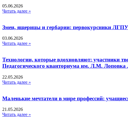
05.06.2026
Читать далее »
Змеи, ящерицы и гербарии: первокурсники ЛГПУ
03.06.2026
Читать далее »
Технологии, которые вдохновляют: участники тв
Педагогического кванториума им. Л.М. Лоповк
22.05.2026
Читать далее »
Маленькие мечтатели в мире профессий: учащиес
21.05.2026
Читать далее »