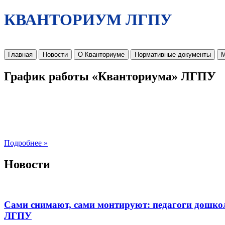
КВАНТОРИУМ ЛГПУ
Главная
Новости
О Кванториуме
Нормативные документы
М
График работы «Кванториума» ЛГПУ
Подробнее »
Новости
Сами снимают, сами монтируют: педагоги дошко
ЛГПУ​