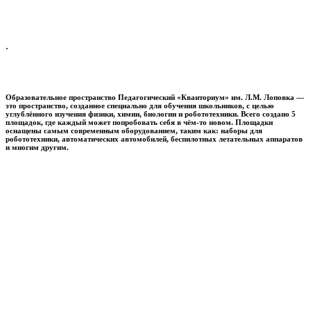
.
Образовательное пространство
Педагогический «Кванториум» им. Л.М. Лоповка
—
это пространство, созданное специально для обучения школьников, с целью
углублённого изучения физики, химии, биологии и робототехники. Всего создано 5
площадок, где каждый может попробовать себя в чём-то новом. Площадки
оснащены самым современным оборудованием, таким как: наборы для
робототехники, автоматических автомобилей, беспилотных летательных аппаратов
и многим другим.