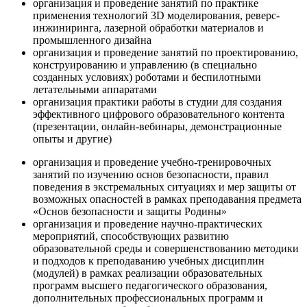
организация и проведение занятий по практике
применения технологий 3D моделирования, реверс-
инжиниринга, лазерной обработки материалов и
промышленного дизайна
организация и проведение занятий по проектированию,
конструированию и управлению (в специально
созданных условиях) роботами и беспилотными
летательными аппаратами
организация практики работы в студии для создания
эффективного цифрового образовательного контента
(презентации, онлайн-вебинары, демонстрационные
опыты и другие)
организация и проведение учебно-тренировочных
занятий по изучению основ безопасности, правил
поведения в экстремальных ситуациях и мер защиты от
возможных опасностей в рамках преподавания предмета
«Основ безопасности и защиты Родины»
организация и проведение научно-практических
мероприятий, способствующих развитию
образовательной среды и совершенствованию методики
и подходов к преподаванию учебных дисциплин
(модулей) в рамках реализации образовательных
программ высшего педагогического образования,
дополнительных профессиональных программ и