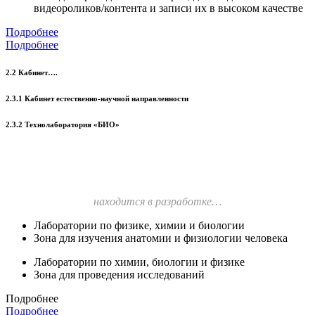
видеороликов/контента и записи их в высоком качестве
Подробнее
Подробнее
2.2 Кабинет….
2.3.1 Кабинет естественно-научной направленности
2.3.2 Технолаборатория «БИО»
находится в разработке…
Лаборатории по физике, химии и биологии
Зона для изучения анатомии и физиологии человека
Лаборатории по химии, биологии и физике
Зона для проведения исследований
Подробнее
Подробнее