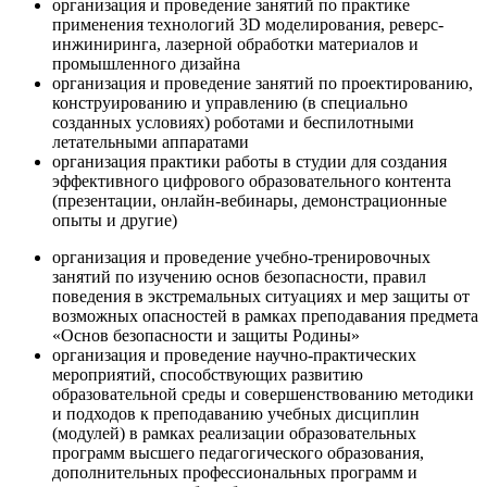
организация и проведение занятий по практике
применения технологий 3D моделирования, реверс-
инжиниринга, лазерной обработки материалов и
промышленного дизайна
организация и проведение занятий по проектированию,
конструированию и управлению (в специально
созданных условиях) роботами и беспилотными
летательными аппаратами
организация практики работы в студии для создания
эффективного цифрового образовательного контента
(презентации, онлайн-вебинары, демонстрационные
опыты и другие)
организация и проведение учебно-тренировочных
занятий по изучению основ безопасности, правил
поведения в экстремальных ситуациях и мер защиты от
возможных опасностей в рамках преподавания предмета
«Основ безопасности и защиты Родины»
организация и проведение научно-практических
мероприятий, способствующих развитию
образовательной среды и совершенствованию методики
и подходов к преподаванию учебных дисциплин
(модулей) в рамках реализации образовательных
программ высшего педагогического образования,
дополнительных профессиональных программ и