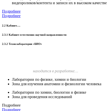
видеороликов/контента и записи их в высоком качестве
Подробнее
Подробнее
2.2 Кабинет….
2.3.1 Кабинет естественно-научной направленности
2.3.2 Технолаборатория «БИО»
находится в разработке…
Лаборатории по физике, химии и биологии
Зона для изучения анатомии и физиологии человека
Лаборатории по химии, биологии и физике
Зона для проведения исследований
Подробнее
Подробнее