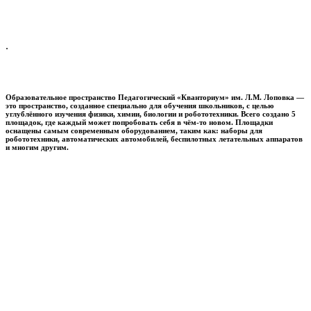
.
Образовательное пространство
Педагогический «Кванториум» им. Л.М. Лоповка
—
это пространство, созданное специально для обучения школьников, с целью
углублённого изучения физики, химии, биологии и робототехники. Всего создано 5
площадок, где каждый может попробовать себя в чём-то новом. Площадки
оснащены самым современным оборудованием, таким как: наборы для
робототехники, автоматических автомобилей, беспилотных летательных аппаратов
и многим другим.