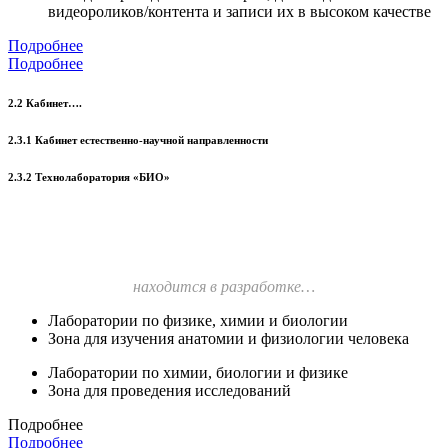
видеороликов/контента и записи их в высоком качестве
Подробнее
Подробнее
2.2 Кабинет….
2.3.1 Кабинет естественно-научной направленности
2.3.2 Технолаборатория «БИО»
находится в разработке…
Лаборатории по физике, химии и биологии
Зона для изучения анатомии и физиологии человека
Лаборатории по химии, биологии и физике
Зона для проведения исследований
Подробнее
Подробнее