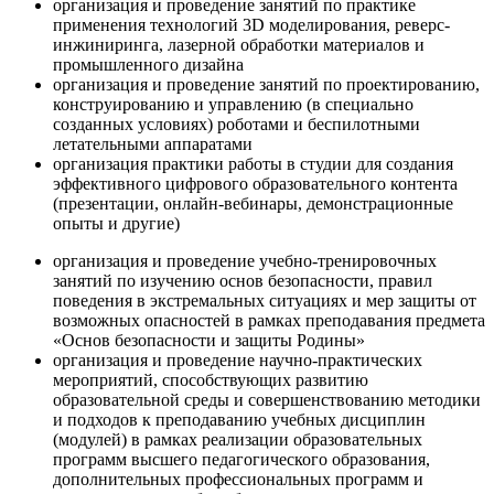
организация и проведение занятий по практике
применения технологий 3D моделирования, реверс-
инжиниринга, лазерной обработки материалов и
промышленного дизайна
организация и проведение занятий по проектированию,
конструированию и управлению (в специально
созданных условиях) роботами и беспилотными
летательными аппаратами
организация практики работы в студии для создания
эффективного цифрового образовательного контента
(презентации, онлайн-вебинары, демонстрационные
опыты и другие)
организация и проведение учебно-тренировочных
занятий по изучению основ безопасности, правил
поведения в экстремальных ситуациях и мер защиты от
возможных опасностей в рамках преподавания предмета
«Основ безопасности и защиты Родины»
организация и проведение научно-практических
мероприятий, способствующих развитию
образовательной среды и совершенствованию методики
и подходов к преподаванию учебных дисциплин
(модулей) в рамках реализации образовательных
программ высшего педагогического образования,
дополнительных профессиональных программ и