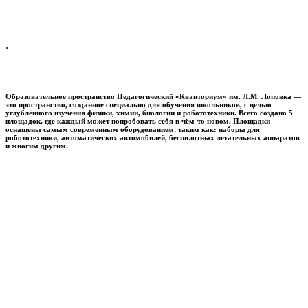
.
Образовательное пространство
Педагогический «Кванториум» им. Л.М. Лоповка
—
это пространство, созданное специально для обучения школьников, с целью
углублённого изучения физики, химии, биологии и робототехники. Всего создано 5
площадок, где каждый может попробовать себя в чём-то новом. Площадки
оснащены самым современным оборудованием, таким как: наборы для
робототехники, автоматических автомобилей, беспилотных летательных аппаратов
и многим другим.