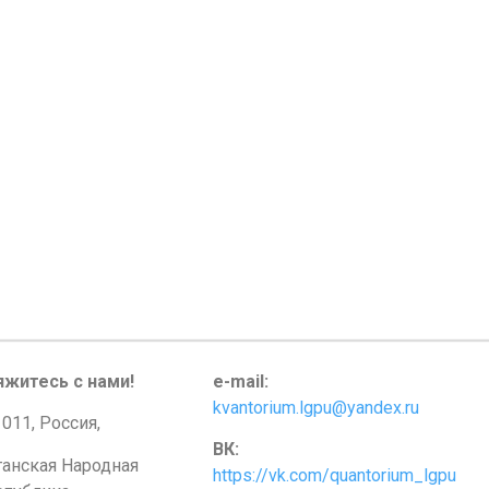
яжитесь с нами!
e-mail:
kvantorium.lgpu@yandex.ru
011, Россия,
ВК:
ганская Народная
https://vk.com/quantorium_lgpu