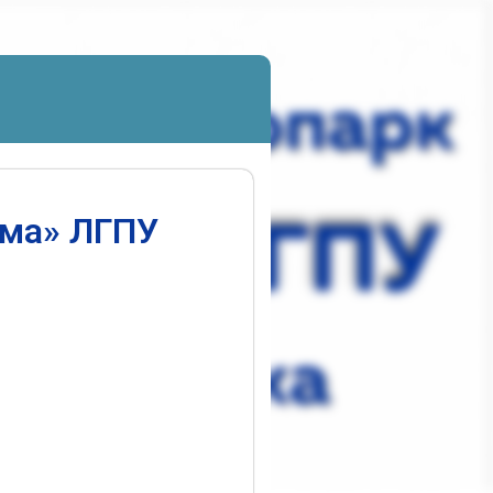
ума» ЛГПУ