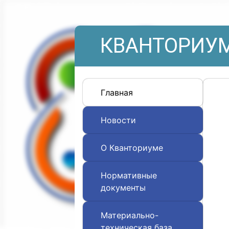
КВАНТОРИУМ
Главная
Новости
О Кванториуме
Нормативные
документы
Материально-
техническая база