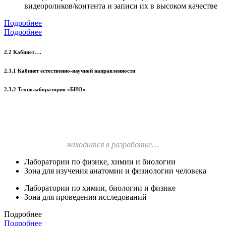
видеороликов/контента и записи их в высоком качестве
Подробнее
Подробнее
2.2 Кабинет….
2.3.1 Кабинет естественно-научной направленности
2.3.2 Технолаборатория «БИО»
находится в разработке…
Лаборатории по физике, химии и биологии
Зона для изучения анатомии и физиологии человека
Лаборатории по химии, биологии и физике
Зона для проведения исследований
Подробнее
Подробнее