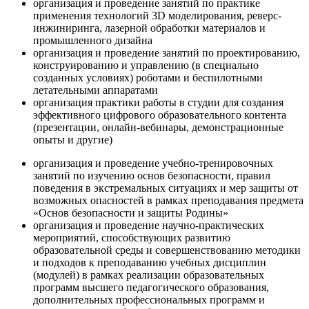
организация и проведение занятий по практике
применения технологий 3D моделирования, реверс-
инжиниринга, лазерной обработки материалов и
промышленного дизайна
организация и проведение занятий по проектированию,
конструированию и управлению (в специально
созданных условиях) роботами и беспилотными
летательными аппаратами
организация практики работы в студии для создания
эффективного цифрового образовательного контента
(презентации, онлайн-вебинары, демонстрационные
опыты и другие)
организация и проведение учебно-тренировочных
занятий по изучению основ безопасности, правил
поведения в экстремальных ситуациях и мер защиты от
возможных опасностей в рамках преподавания предмета
«Основ безопасности и защиты Родины»
организация и проведение научно-практических
мероприятий, способствующих развитию
образовательной среды и совершенствованию методики
и подходов к преподаванию учебных дисциплин
(модулей) в рамках реализации образовательных
программ высшего педагогического образования,
дополнительных профессиональных программ и