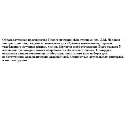
.
Образовательное пространство
Педагогический «Кванториум» им. Л.М. Лоповка
—
это пространство, созданное специально для обучения школьников, с целью
углублённого изучения физики, химии, биологии и робототехники. Всего создано 5
площадок, где каждый может попробовать себя в чём-то новом. Площадки
оснащены самым современным оборудованием, таким как: наборы для
робототехники, автоматических автомобилей, беспилотных летательных аппаратов
и многим другим.