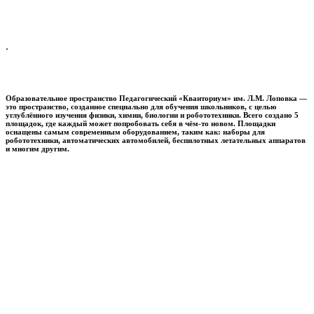
.
Образовательное пространство
Педагогический «Кванториум» им. Л.М. Лоповка
—
это пространство, созданное специально для обучения школьников, с целью
углублённого изучения физики, химии, биологии и робототехники. Всего создано 5
площадок, где каждый может попробовать себя в чём-то новом. Площадки
оснащены самым современным оборудованием, таким как: наборы для
робототехники, автоматических автомобилей, беспилотных летательных аппаратов
и многим другим.