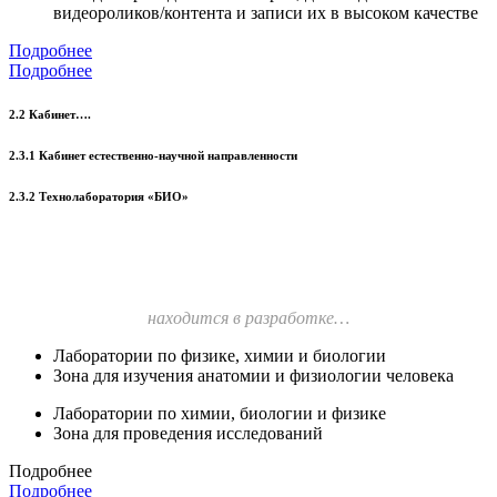
видеороликов/контента и записи их в высоком качестве
Подробнее
Подробнее
2.2 Кабинет….
2.3.1 Кабинет естественно-научной направленности
2.3.2 Технолаборатория «БИО»
находится в разработке…
Лаборатории по физике, химии и биологии
Зона для изучения анатомии и физиологии человека
Лаборатории по химии, биологии и физике
Зона для проведения исследований
Подробнее
Подробнее