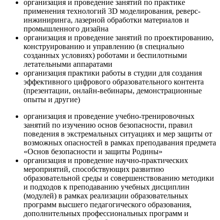
организация и проведение занятий по практике
применения технологий 3D моделирования, реверс-
инжиниринга, лазерной обработки материалов и
промышленного дизайна
организация и проведение занятий по проектированию,
конструированию и управлению (в специально
созданных условиях) роботами и беспилотными
летательными аппаратами
организация практики работы в студии для создания
эффективного цифрового образовательного контента
(презентации, онлайн-вебинары, демонстрационные
опыты и другие)
организация и проведение учебно-тренировочных
занятий по изучению основ безопасности, правил
поведения в экстремальных ситуациях и мер защиты от
возможных опасностей в рамках преподавания предмета
«Основ безопасности и защиты Родины»
организация и проведение научно-практических
мероприятий, способствующих развитию
образовательной среды и совершенствованию методики
и подходов к преподаванию учебных дисциплин
(модулей) в рамках реализации образовательных
программ высшего педагогического образования,
дополнительных профессиональных программ и