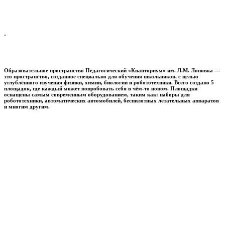
.
Образовательное пространство
Педагогический «Кванториум» им. Л.М. Лоповка
—
это пространство, созданное специально для обучения школьников, с целью
углублённого изучения физики, химии, биологии и робототехники. Всего создано 5
площадок, где каждый может попробовать себя в чём-то новом. Площадки
оснащены самым современным оборудованием, таким как: наборы для
робототехники, автоматических автомобилей, беспилотных летательных аппаратов
и многим другим.