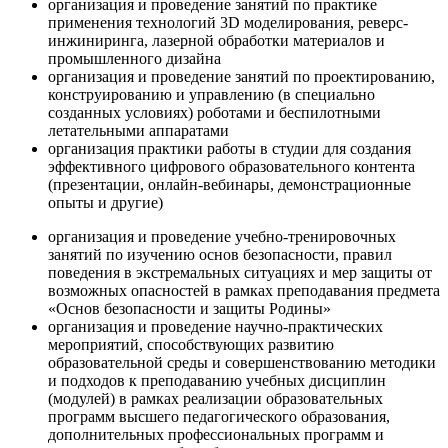
организация и проведение занятий по практике
применения технологий 3D моделирования, реверс-
инжиниринга, лазерной обработки материалов и
промышленного дизайна
организация и проведение занятий по проектированию,
конструированию и управлению (в специально
созданных условиях) роботами и беспилотными
летательными аппаратами
организация практики работы в студии для создания
эффективного цифрового образовательного контента
(презентации, онлайн-вебинары, демонстрационные
опыты и другие)
организация и проведение учебно-тренировочных
занятий по изучению основ безопасности, правил
поведения в экстремальных ситуациях и мер защиты от
возможных опасностей в рамках преподавания предмета
«Основ безопасности и защиты Родины»
организация и проведение научно-практических
мероприятий, способствующих развитию
образовательной среды и совершенствованию методики
и подходов к преподаванию учебных дисциплин
(модулей) в рамках реализации образовательных
программ высшего педагогического образования,
дополнительных профессиональных программ и