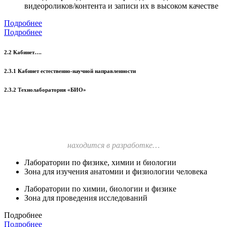
видеороликов/контента и записи их в высоком качестве
Подробнее
Подробнее
2.2 Кабинет….
2.3.1 Кабинет естественно-научной направленности
2.3.2 Технолаборатория «БИО»
находится в разработке…
Лаборатории по физике, химии и биологии
Зона для изучения анатомии и физиологии человека
Лаборатории по химии, биологии и физике
Зона для проведения исследований
Подробнее
Подробнее