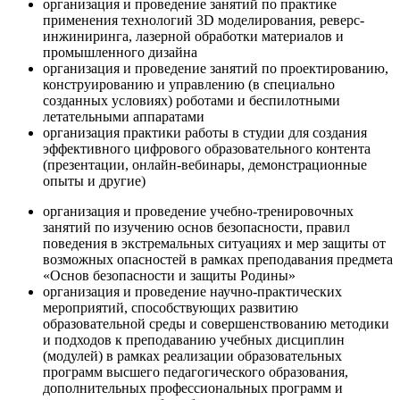
организация и проведение занятий по практике
применения технологий 3D моделирования, реверс-
инжиниринга, лазерной обработки материалов и
промышленного дизайна
организация и проведение занятий по проектированию,
конструированию и управлению (в специально
созданных условиях) роботами и беспилотными
летательными аппаратами
организация практики работы в студии для создания
эффективного цифрового образовательного контента
(презентации, онлайн-вебинары, демонстрационные
опыты и другие)
организация и проведение учебно-тренировочных
занятий по изучению основ безопасности, правил
поведения в экстремальных ситуациях и мер защиты от
возможных опасностей в рамках преподавания предмета
«Основ безопасности и защиты Родины»
организация и проведение научно-практических
мероприятий, способствующих развитию
образовательной среды и совершенствованию методики
и подходов к преподаванию учебных дисциплин
(модулей) в рамках реализации образовательных
программ высшего педагогического образования,
дополнительных профессиональных программ и