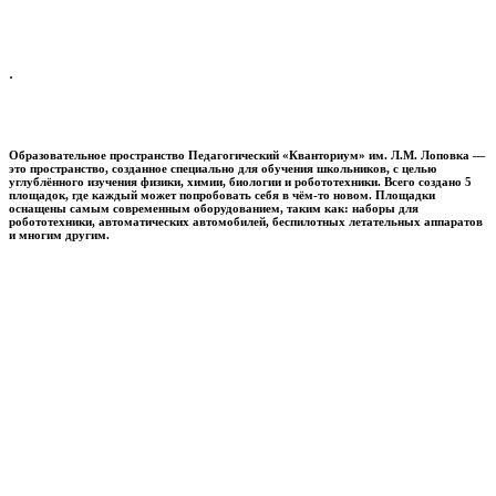
.
Образовательное пространство
Педагогический «Кванториум» им. Л.М. Лоповка
—
это пространство, созданное специально для обучения школьников, с целью
углублённого изучения физики, химии, биологии и робототехники. Всего создано 5
площадок, где каждый может попробовать себя в чём-то новом. Площадки
оснащены самым современным оборудованием, таким как: наборы для
робототехники, автоматических автомобилей, беспилотных летательных аппаратов
и многим другим.