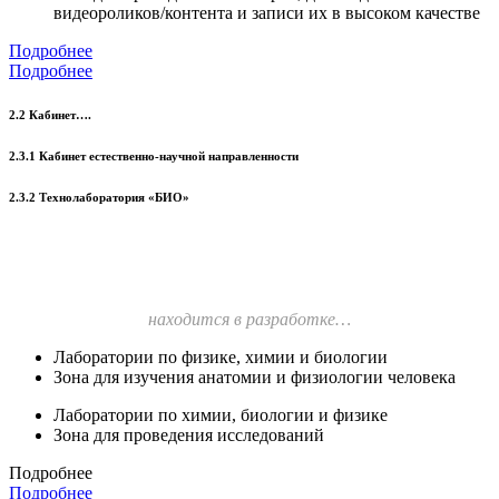
видеороликов/контента и записи их в высоком качестве
Подробнее
Подробнее
2.2 Кабинет….
2.3.1 Кабинет естественно-научной направленности
2.3.2 Технолаборатория «БИО»
находится в разработке…
Лаборатории по физике, химии и биологии
Зона для изучения анатомии и физиологии человека
Лаборатории по химии, биологии и физике
Зона для проведения исследований
Подробнее
Подробнее