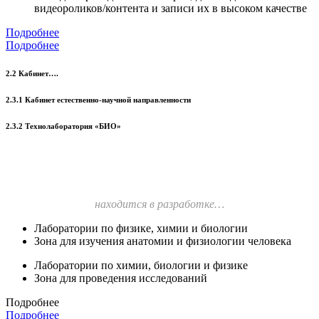
видеороликов/контента и записи их в высоком качестве
Подробнее
Подробнее
2.2 Кабинет….
2.3.1 Кабинет естественно-научной направленности
2.3.2 Технолаборатория «БИО»
находится в разработке…
Лаборатории по физике, химии и биологии
Зона для изучения анатомии и физиологии человека
Лаборатории по химии, биологии и физике
Зона для проведения исследований
Подробнее
Подробнее