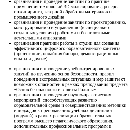
организация и проведение занятий по практике
применения технологий 3D моделирования, реверс-
инжиниринга, лазерной обработки материалов и
промышленного дизайна
организация и проведение занятий по проектированию,
конструированию и управлению (в специально
созданных условиях) роботами и беспилотными
летательными аппаратами
организация практики работы в студии для создания
эффективного цифрового образовательного контента
(презентации, онлайн-вебинары, демонстрационные
опыты и другие)
организация и проведение учебно-тренировочных
занятий по изучению основ безопасности, правил
поведения в экстремальных ситуациях и мер защиты от
возможных опасностей в рамках преподавания предмета
«Основ безопасности и защиты Родины»
организация и проведение научно-практических
мероприятий, способствующих развитию
образовательной среды и совершенствованию методики
и подходов к преподаванию учебных дисциплин
(модулей) в рамках реализации образовательных
программ высшего педагогического образования,
дополнительных профессиональных программ и