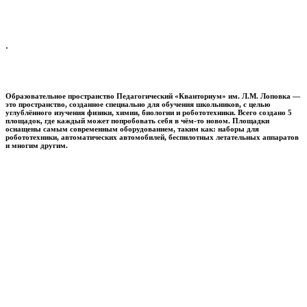
.
Образовательное пространство
Педагогический «Кванториум» им. Л.М. Лоповка
—
это пространство, созданное специально для обучения школьников, с целью
углублённого изучения физики, химии, биологии и робототехники. Всего создано 5
площадок, где каждый может попробовать себя в чём-то новом. Площадки
оснащены самым современным оборудованием, таким как: наборы для
робототехники, автоматических автомобилей, беспилотных летательных аппаратов
и многим другим.