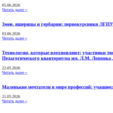
05.06.2026
Читать далее »
Змеи, ящерицы и гербарии: первокурсники ЛГПУ
03.06.2026
Читать далее »
Технологии, которые вдохновляют: участники тв
Педагогического кванториума им. Л.М. Лоповк
22.05.2026
Читать далее »
Маленькие мечтатели в мире профессий: учащиес
21.05.2026
Читать далее »