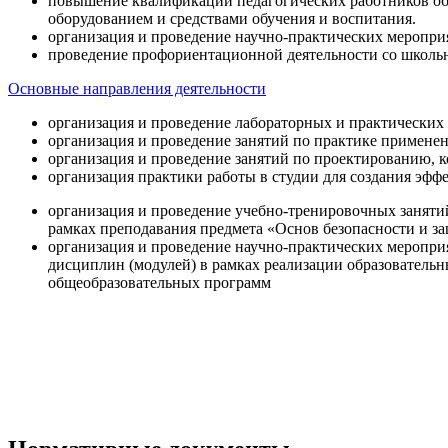
повышение квалификации педагогических работников об
оборудованием и средствами обучения и воспитания.
организация и проведение научно-практических меропри
проведение профориентационной деятельности со школь
Основные направления деятельности
организация и проведение лабораторных и практических
организация и проведение занятий по практике примене
организация и проведение занятий по проектированию, 
организация практики работы в студии для создания эфф
организация и проведение учебно-тренировочных заняти
рамках преподавания предмета «Основ безопасности и 
организация и проведение научно-практических меропр
дисциплин (модулей) в рамках реализации образователь
общеобразовательных программ