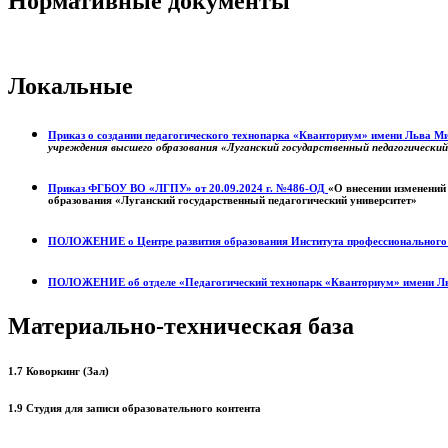
Нормативные документы
Локальные
Приказ о создании педагогического технопарка «Кванториум» имени Льва 
учреждения высшего образования «Луганский государственный педагогически
Приказ ФГБОУ ВО «ЛГПУ» от 20.09.2024 г. №486-ОД
«О внесении изменений
образования «Луганский государственный педагогический университет»
ПОЛОЖЕНИЕ о
Центре развития образования
Института профессиональног
ПОЛОЖЕНИЕ об отделе «Педагогический технопарк «Кванториум» имени Л
Материально-техническая база
1.7 Коворкинг (Зал)
1.9 Студия для записи образовательного контента