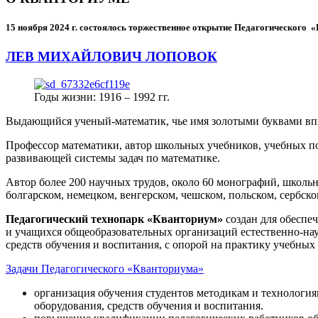
15 ноября 2024 г.
состоялось торжественное открытие Педагогического
ЛЕВ МИХАЙЛОВИЧ ЛОПОВОК
Годы жизни: 1916 – 1992 гг.
Выдающийся ученый-математик, чье имя золотыми буквами в
Профессор математики, автор школьных учебников, учебных пос
развивающей системы задач по математике.
Автор более 200 научных трудов, около 60 монографий, школьн
болгарском, немецком, венгерском, чешском, польском, сербско
Педагогический технопарк «Кванториум»
создан для
обеспеч
и учащихся общеобразовательных организаций естественно-нау
средств обучения и воспитания, с опорой на практику учебны
Задачи Педагогического «Кванториума»
организация обучения студентов методикам и технологи
оборудования, средств обучения и воспитания.