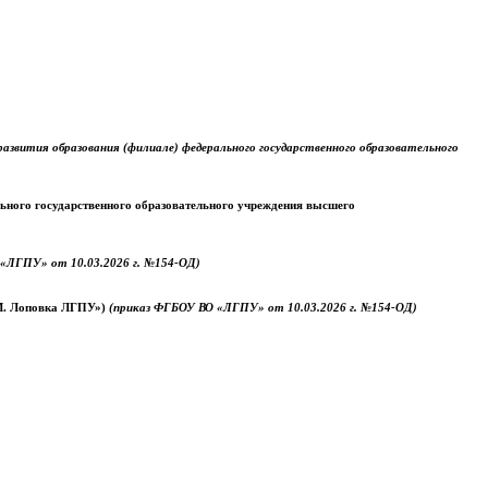
звития образования (филиале) федерального государственного образовательного
ального государственного образовательного учреждения высшего
«ЛГПУ» от 10.03.2026 г. №154-ОД)
.М. Лоповка ЛГПУ»)
(приказ ФГБОУ ВО «ЛГПУ» от 10.03.2026 г. №154-ОД)