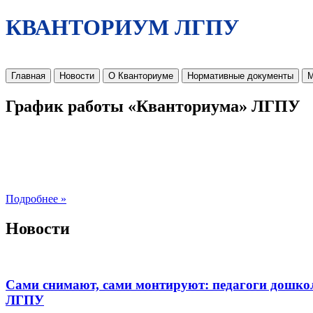
КВАНТОРИУМ ЛГПУ
Главная
Новости
О Кванториуме
Нормативные документы
М
График работы «Кванториума» ЛГПУ
Подробнее »
Новости
Сами снимают, сами монтируют: педагоги дошко
ЛГПУ​