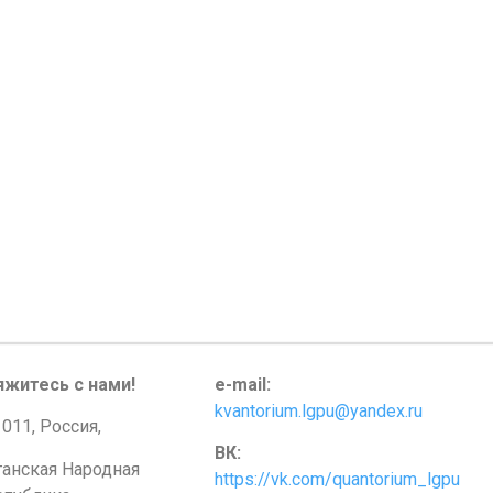
яжитесь с нами!
e-mail:
kvantorium.lgpu@yandex.ru
011, Россия,
ВК:
ганская Народная
https://vk.com/quantorium_lgpu