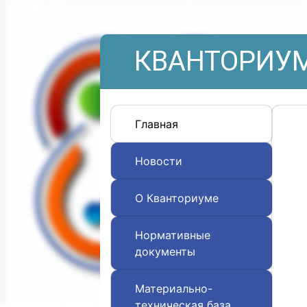
КВАНТОРИУМ
Главная
Новости
О Кванториуме
Нормативные
документы
Материально-
техническая база