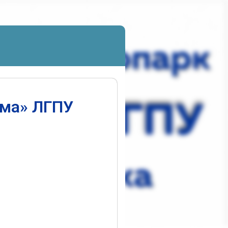
ума» ЛГПУ