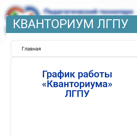
КВАНТОРИУМ ЛГПУ
Главная
График работы
«Кванториума»
ЛГПУ