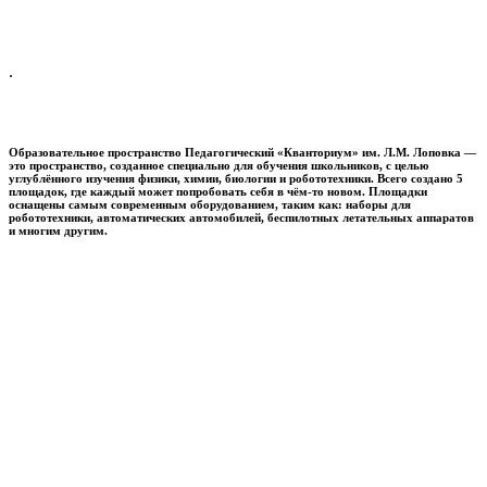
.
Образовательное пространство
Педагогический «Кванториум» им. Л.М. Лоповка
—
это пространство, созданное специально для обучения школьников, с целью
углублённого изучения физики, химии, биологии и робототехники. Всего создано 5
площадок, где каждый может попробовать себя в чём-то новом. Площадки
оснащены самым современным оборудованием, таким как: наборы для
робототехники, автоматических автомобилей, беспилотных летательных аппаратов
и многим другим.