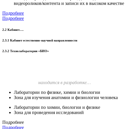
видеороликов/контента и записи их в высоком качестве
Подробнее
Подробнее
2.2 Кабинет….
2.3.1 Кабинет естественно-научной направленности
2.3.2 Технолаборатория «БИО»
находится в разработке…
Лаборатории по физике, химии и биологии
Зона для изучения анатомии и физиологии человека
Лаборатории по химии, биологии и физике
Зона для проведения исследований
Подробнее
Подробнее