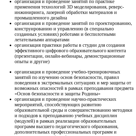
организация и проведение занятий по практике
применения технологий 3D моделирования, реверс-
инжиниринга, лазерной обработки материалов и
промышленного дизайна
организация и проведение занятий по проектированию,
конструированию и управлению (в специально
созданных условиях) роботами и беспилотными
летательными аппаратами
организация практики работы в студии для создания
эффективного цифрового образовательного контента
(презентации, онлайн-вебинары, демонстрационные
опыты и другие)
организация и проведение учебно-тренировочных
занятий по изучению основ безопасности, правил
поведения в экстремальных ситуациях и мер защиты от
возможных опасностей в рамках преподавания предмета
«Основ безопасности и защиты Родины»
организация и проведение научно-практических
мероприятий, способствующих развитию
образовательной среды и совершенствованию методики
и подходов к преподаванию учебных дисциплин
(модулей) в рамках реализации образовательных
программ высшего педагогического образования,
дополнительных профессиональных программ и