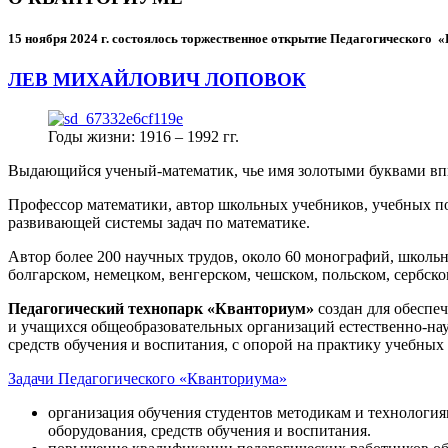
15 ноября 2024 г.
состоялось торжественное открытие Педагогического
ЛЕВ МИХАЙЛОВИЧ ЛОПОВОК
Годы жизни: 1916 – 1992 гг.
Выдающийся ученый-математик, чье имя золотыми буквами в
Профессор математики, автор школьных учебников, учебных пос
развивающей системы задач по математике.
Автор более 200 научных трудов, около 60 монографий, школьн
болгарском, немецком, венгерском, чешском, польском, сербско
Педагогический технопарк «Кванториум»
создан для
обеспеч
и учащихся общеобразовательных организаций естественно-нау
средств обучения и воспитания, с опорой на практику учебны
Задачи Педагогического «Кванториума»
организация обучения студентов методикам и технологи
оборудования, средств обучения и воспитания.