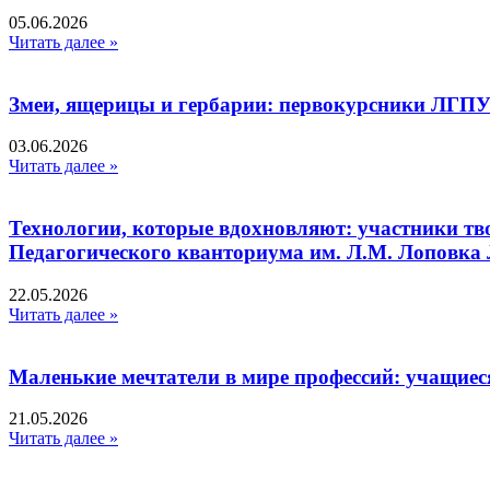
05.06.2026
Читать далее »
Змеи, ящерицы и гербарии: первокурсники ЛГПУ
03.06.2026
Читать далее »
Технологии, которые вдохновляют: участники тв
Педагогического кванториума им. Л.М. Лоповк
22.05.2026
Читать далее »
Маленькие мечтатели в мире профессий: учащиес
21.05.2026
Читать далее »