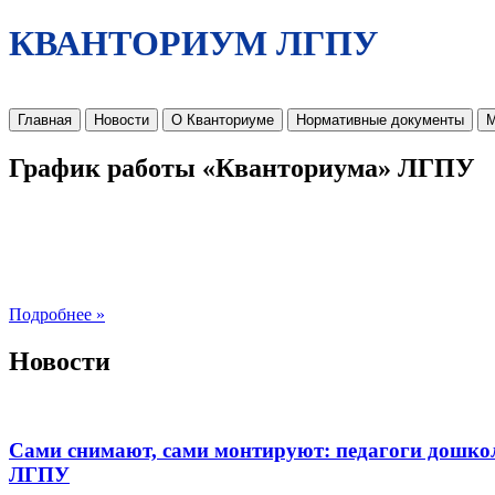
КВАНТОРИУМ ЛГПУ
Главная
Новости
О Кванториуме
Нормативные документы
М
График работы «Кванториума» ЛГПУ
Подробнее »
Новости
Сами снимают, сами монтируют: педагоги дошко
ЛГПУ​