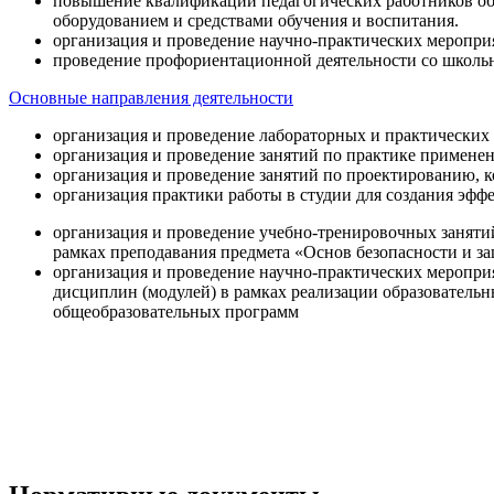
повышение квалификации педагогических работников об
оборудованием и средствами обучения и воспитания.
организация и проведение научно-практических меропри
проведение профориентационной деятельности со школь
Основные направления деятельности
организация и проведение лабораторных и практических
организация и проведение занятий по практике примене
организация и проведение занятий по проектированию, 
организация практики работы в студии для создания эфф
организация и проведение учебно-тренировочных заняти
рамках преподавания предмета «Основ безопасности и 
организация и проведение научно-практических меропр
дисциплин (модулей) в рамках реализации образователь
общеобразовательных программ