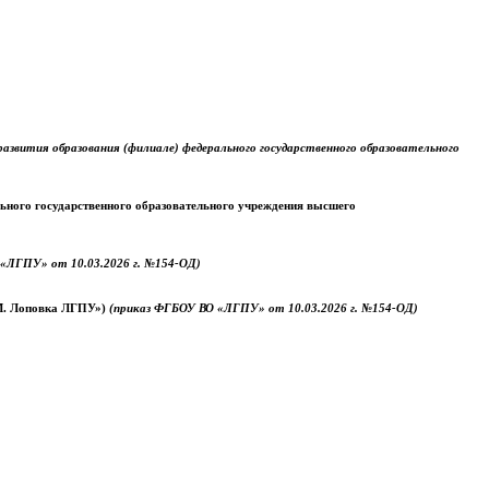
звития образования (филиале) федерального государственного образовательного
ального государственного образовательного учреждения высшего
«ЛГПУ» от 10.03.2026 г. №154-ОД)
.М. Лоповка ЛГПУ»)
(приказ ФГБОУ ВО «ЛГПУ» от 10.03.2026 г. №154-ОД)