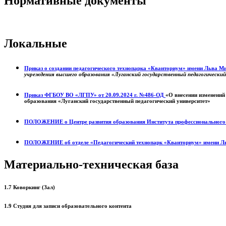
Нормативные документы
Локальные
Приказ о создании педагогического технопарка «Кванториум» имени Льва 
учреждения высшего образования «Луганский государственный педагогически
Приказ ФГБОУ ВО «ЛГПУ» от 20.09.2024 г. №486-ОД
«О внесении изменений
образования «Луганский государственный педагогический университет»
ПОЛОЖЕНИЕ о
Центре развития образования
Института профессиональног
ПОЛОЖЕНИЕ об отделе «Педагогический технопарк «Кванториум» имени Л
Материально-техническая база
1.7 Коворкинг (Зал)
1.9 Студия для записи образовательного контента