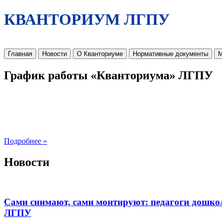
КВАНТОРИУМ ЛГПУ
Главная
Новости
О Кванториуме
Нормативные документы
М
График работы «Кванториума» ЛГПУ
Подробнее »
Новости
Сами снимают, сами монтируют: педагоги дошко
ЛГПУ​