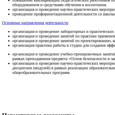
повышение квалификации педагогических работников об
оборудованием и средствами обучения и воспитания.
организация и проведение научно-практических меропри
проведение профориентационной деятельности со школь
Основные направления деятельности
организация и проведение лабораторных и практических
организация и проведение занятий по практике примене
организация и проведение занятий по проектированию, 
организация практики работы в студии для создания эфф
организация и проведение учебно-тренировочных заняти
рамках преподавания предмета «Основ безопасности и 
организация и проведение научно-практических меропр
дисциплин (модулей) в рамках реализации образователь
общеобразовательных программ