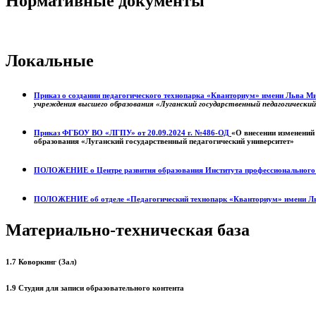
Нормативные документы
Локальные
Приказ о создании педагогического технопарка «Кванториум» имени Льва 
учреждения высшего образования «Луганский государственный педагогически
Приказ ФГБОУ ВО «ЛГПУ» от 20.09.2024 г. №486-ОД
«О внесении изменений
образования «Луганский государственный педагогический университет»
ПОЛОЖЕНИЕ о
Центре развития образования
Института профессиональног
ПОЛОЖЕНИЕ об отделе «Педагогический технопарк «Кванториум» имени Л
Материально-техническая база
1.7 Коворкинг (Зал)
1.9 Студия для записи образовательного контента