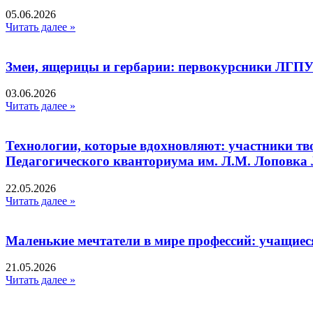
05.06.2026
Читать далее »
Змеи, ящерицы и гербарии: первокурсники ЛГПУ
03.06.2026
Читать далее »
Технологии, которые вдохновляют: участники тв
Педагогического кванториума им. Л.М. Лоповк
22.05.2026
Читать далее »
Маленькие мечтатели в мире профессий: учащиес
21.05.2026
Читать далее »