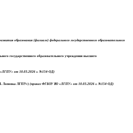
звития образования (филиале) федерального государственного образовательного
ального государственного образовательного учреждения высшего
«ЛГПУ» от 10.03.2026 г. №154-ОД)
.М. Лоповка ЛГПУ»)
(приказ ФГБОУ ВО «ЛГПУ» от 10.03.2026 г. №154-ОД)