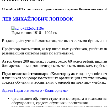
15 ноября 2024 г.
состоялось торжественное открытие Педагогического
ЛЕВ МИХАЙЛОВИЧ ЛОПОВОК
Годы жизни: 1916 – 1992 гг.
Выдающийся ученый-математик, чье имя золотыми буквами в
Профессор математики, автор школьных учебников, учебных пос
развивающей системы задач по математике.
Автор более 200 научных трудов, около 60 монографий, школьн
болгарском, немецком, венгерском, чешском, польском, сербско
Педагогический технопарк «Кванториум»
создан для
обеспеч
и учащихся общеобразовательных организаций естественно-нау
средств обучения и воспитания, с опорой на практику учебны
Задачи Педагогического «Кванториума»
организация обучения студентов методикам и технологи
оборудования, средств обучения и воспитания.