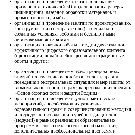
организация и проведение занятий по практике
применения технологий 3D моделирования, реверс-
инжиниринга, лазерной обработки материалов и
промышленного дизайна
организация и проведение занятий по проектированию,
конструированию и управлению (в специально
созданных условиях) роботами и беспилотными
летательными аппаратами
организация практики работы в студии для создания
эффективного цифрового образовательного контента
(презентации, онлайн-вебинары, демонстрационные
опыты и другие)
организация и проведение учебно-тренировочных
занятий по изучению основ безопасности, правил
поведения в экстремальных ситуациях и мер защиты от
возможных опасностей в рамках преподавания предмета
«Основ безопасности и защиты Родины»
организация и проведение научно-практических
мероприятий, способствующих развитию
образовательной среды и совершенствованию методики
и подходов к преподаванию учебных дисциплин
(модулей) в рамках реализации образовательных
программ высшего педагогического образования,
дополнительных профессиональных программ и