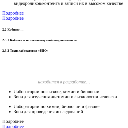
видеороликов/контента и записи их в высоком качестве
Подробнее
Подробнее
2.2 Кабинет….
2.3.1 Кабинет естественно-научной направленности
2.3.2 Технолаборатория «БИО»
находится в разработке…
Лаборатории по физике, химии и биологии
Зона для изучения анатомии и физиологии человека
Лаборатории по химии, биологии и физике
Зона для проведения исследований
Подробнее
Подробнее