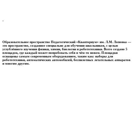
.
Образовательное пространство
Педагогический «Кванториум» им. Л.М. Лоповка
—
это пространство, созданное специально для обучения школьников, с целью
углублённого изучения физики, химии, биологии и робототехники. Всего создано 5
площадок, где каждый может попробовать себя в чём-то новом. Площадки
оснащены самым современным оборудованием, таким как: наборы для
робототехники, автоматических автомобилей, беспилотных летательных аппаратов
и многим другим.